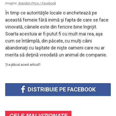
Imagine:
Brandon Price / Facebook
În timp ce autorităţile locale o anchetează pe
această femeie fără inimă şi fapta de care se face
vinovată, câinele este din fericire bine îngrijit.
Soarta acestuia ar fi putut fi cu mult mai rea, aşa
cum se întâmplă, din păcate, cu mulţi câini
abandonaţi cu laşitate de nişte oameni care nu ar
merita să deţină vreodată un animal de companie.
Ţi-a plăcut acest articol?
DISTRIBUIE PE FACEBOOK
CELE MAI VIZIONATE