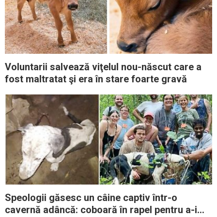
Voluntarii salvează viţelul nou-născut care a
fost maltratat şi era în stare foarte gravă
Speologii găsesc un câine captiv într-o
cavernă adâncă: coboară în rapel pentru a-i