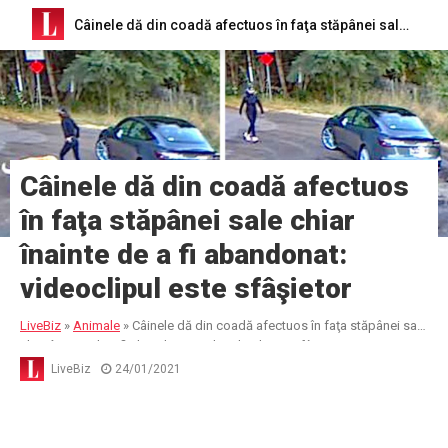
Câinele dă din coadă afectuos în faţa stăpânei sale chiar înainte de a fi abandonat: videoclipul este sfâşietor
Câinele dă din coadă afectuos
în faţa stăpânei sale chiar
înainte de a fi abandonat:
videoclipul este sfâşietor
LiveBiz
»
Animale
»
Câinele dă din coadă afectuos în faţa stăpânei sale
chiar înainte de a fi abandonat: videoclipul este sfâşietor
LiveBiz
24/01/2021