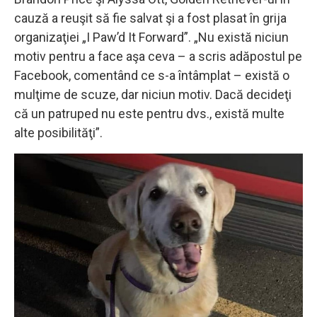
cauză a reuşit să fie salvat şi a fost plasat în grija
organizaţiei „I Paw’d It Forward”. „Nu există niciun
motiv pentru a face aşa ceva – a scris adăpostul pe
Facebook, comentând ce s-a întâmplat – există o
mulţime de scuze, dar niciun motiv. Dacă decideţi
că un patruped nu este pentru dvs., există multe
alte posibilităţi”.