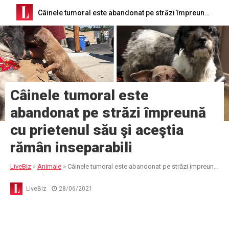
Câinele tumoral este abandonat pe străzi împreună cu prietenul său şi aceştia rămân inseparabili
Câinele tumoral este
abandonat pe străzi împreună
cu prietenul său şi aceştia
rămân inseparabili
LiveBiz
»
Animale
»
Câinele tumoral este abandonat pe străzi împreună
cu prietenul său şi aceştia rămân inseparabili
LiveBiz
28/06/2021