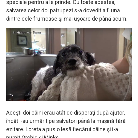
speciale pentru a le prinde. Cu toate acestea,
salvarea celor doi patrupezi s-a dovedit a fi una
dintre cele frumoase şi mai uşoare de până acum.
Aceşti doi câini erau atât de disperaţi după ajutor,
încât i-au urmărit pe salvatori până la maşină fără
ezitare. Loreta a pus o lesă fiecărui câine şi i-a
numit Orchid şi Minks.