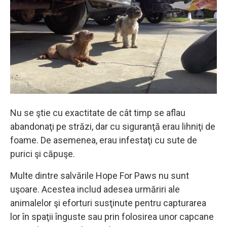
Nu se ştie cu exactitate de cât timp se aflau
abandonaţi pe străzi, dar cu siguranţă erau lihniţi de
foame. De asemenea, erau infestaţi cu sute de
purici şi căpuşe.
Multe dintre salvările Hope For Paws nu sunt
uşoare. Acestea includ adesea urmăriri ale
animalelor şi eforturi susţinute pentru capturarea
lor în spaţii înguste sau prin folosirea unor capcane