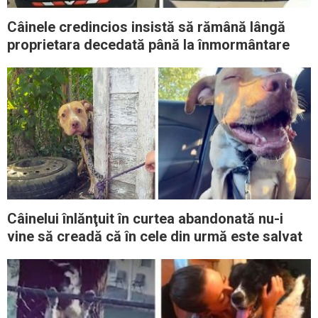
Câinele credincios insistă să rămână lângă
proprietara decedată până la înmormântare
Câinelui înlănţuit în curtea abandonată nu-i
vine să creadă că în cele din urmă este salvat