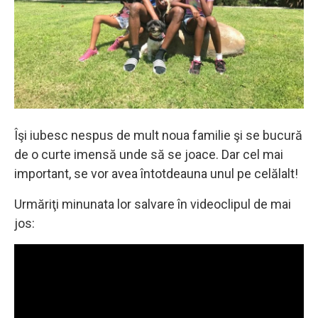
Îşi iubesc nespus de mult noua familie şi se bucură
de o curte imensă unde să se joace. Dar cel mai
important, se vor avea întotdeauna unul pe celălalt!
Urmăriţi minunata lor salvare în videoclipul de mai
jos: