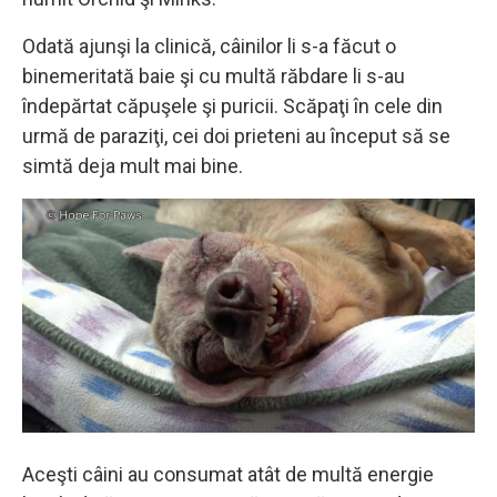
Odată ajunşi la clinică, câinilor li s-a făcut o
binemeritată baie şi cu multă răbdare li s-au
îndepărtat căpuşele şi puricii. Scăpaţi în cele din
urmă de paraziţi, cei doi prieteni au început să se
simtă deja mult mai bine.
Aceşti câini au consumat atât de multă energie