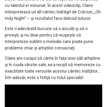
cu talentul ei minunat. În acest videoclip, Claire
interpretează un alt cântec îndrăgit de Crăciun, „Oh
Holy Night” – şi rezultatul face deliciul tuturor.
Este o adevărată bucurie să o asculţi şi să o
priveşti, şi nu doar pentru că reuşeşte să
interpreteze sublim o melodie care poate pune
probleme chiar şi artiştilor consacraţi.
Claire are curajul să cânte în faţa unei săli arhipline
şi în ciuda vârstei sale, ea a reuşit să memoreze cu
exactitate toate versurile acestui cântec înălţător…
Într-adevăr, este o fetiţă cu totul specială!