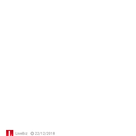
LiveBiz
22/12/2018