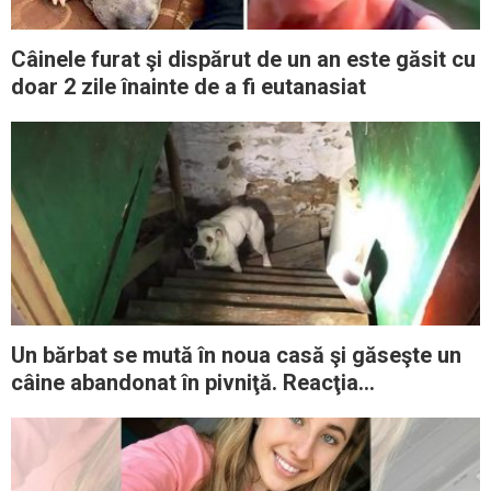
Câinele furat şi dispărut de un an este găsit cu
doar 2 zile înainte de a fi eutanasiat
Un bărbat se mută în noua casă şi găseşte un
câine abandonat în pivniţă. Reacţia
patrupedului spune totul