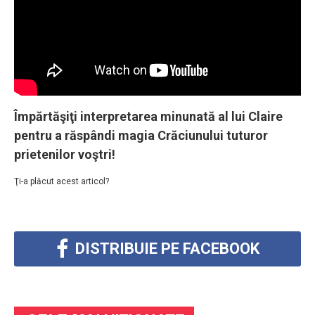
Împărtăşiţi interpretarea minunată al lui Claire
pentru a răspândi magia Crăciunului tuturor
prietenilor voştri!
Ţi-a plăcut acest articol?
DISTRIBUIE PE FACEBOOK