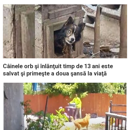
vedea cum trăieşte
Câinele orb şi înlănţuit timp de 13 ani este
salvat şi primeşte a doua şansă la viaţă