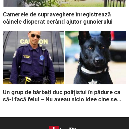
Camerele de supraveghere înregistrează
câinele disperat cerând ajutor gunoierului
Un grup de bărbați duc polițistul în pădure ca
să-i facă felul – Nu aveau nicio idee cine se
afla pe urmele lor