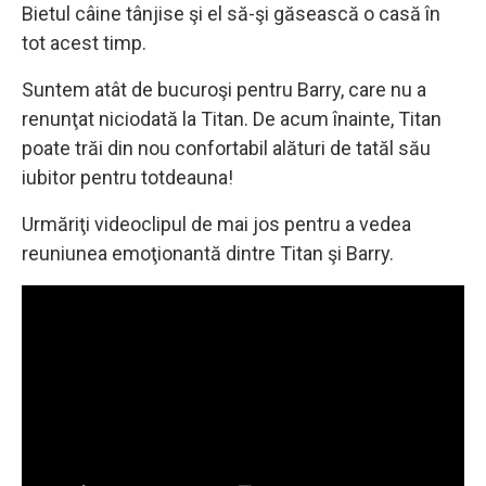
Bietul câine tânjise şi el să-şi găsească o casă în
tot acest timp.
Suntem atât de bucuroşi pentru Barry, care nu a
renunţat niciodată la Titan. De acum înainte, Titan
poate trăi din nou confortabil alături de tatăl său
iubitor pentru totdeauna!
Urmăriţi videoclipul de mai jos pentru a vedea
reuniunea emoţionantă dintre Titan şi Barry.