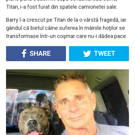
Titan, i-a fost furat din spatele camionetei sale.
Barry l-a crescut pe Titan de la o vârstă fragedă, iar
gândul că bietul câine suferea în mâinile hoţilor se
transformase într-un coşmar care nu-i dădea pace.
SHARE
TWEET