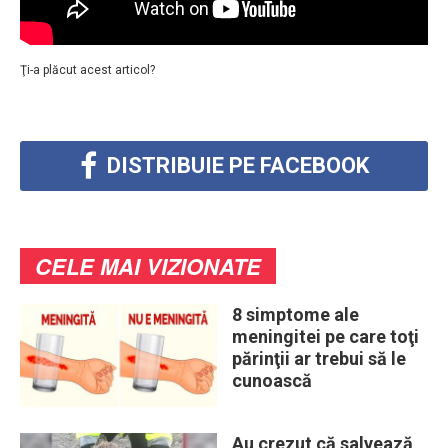
Ţi-a plăcut acest articol?
DISTRIBUIE PE FACEBOOK
CELE MAI VIZIONATE
8 simptome ale
meningitei pe care toţi
părinţii ar trebui să le
cunoască
Au crezut că salvează