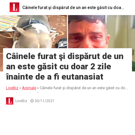
Câinele furat şi dispărut de un an este găsit cu doar 2 zile înainte de a fi eutanasiat
Câinele furat şi dispărut de un
an este găsit cu doar 2 zile
înainte de a fi eutanasiat
LiveBiz
»
Animale
»
Câinele furat şi dispărut de un an este găsit cu doar
2 zile înainte de a fi eutanasiat
LiveBiz
30/11/2021