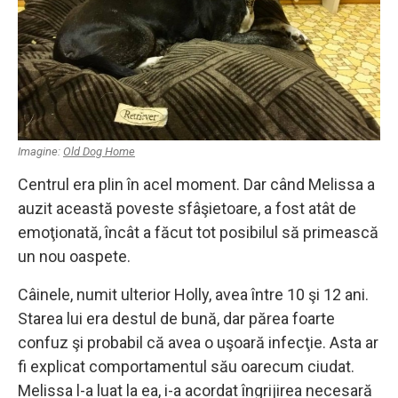
Imagine:
Old Dog Home
Centrul era plin în acel moment. Dar când Melissa a
auzit această poveste sfâşietoare, a fost atât de
emoţionată, încât a făcut tot posibilul să primească
un nou oaspete.
Câinele, numit ulterior Holly, avea între 10 şi 12 ani.
Starea lui era destul de bună, dar părea foarte
confuz şi probabil că avea o uşoară infecţie. Asta ar
fi explicat comportamentul său oarecum ciudat.
Melissa l-a luat la ea, i-a acordat îngrijirea necesară