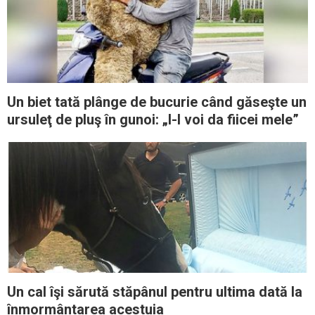
Un biet tată plânge de bucurie când găseşte un
ursuleţ de pluş în gunoi: „I-l voi da fiicei mele”
Un cal îşi sărută stăpânul pentru ultima dată la
înmormântarea acestuia