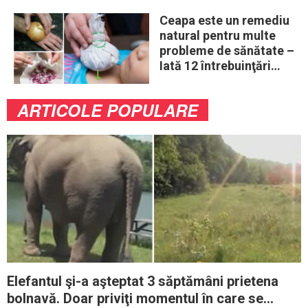
Ceapa este un remediu
natural pentru multe
probleme de sănătate –
Iată 12 întrebuinţări
mai puţin ştiute
ARTICOLE POPULARE
Elefantul şi-a aşteptat 3 săptămâni prietena
bolnavă. Doar priviţi momentul în care se