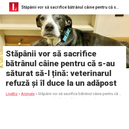
Stăpânii vor să sacrifice bătrânul câine pentru că s-au săturat să-l țină: veterinarul refuză și îl duce la un adăpost
Stăpânii vor să sacrifice
bătrânul câine pentru că s-au
săturat să-l țină: veterinarul
refuză și îl duce la un adăpost
LiveBiz
»
Animale
»
Stăpânii vor să sacrifice bătrânul câine pentru că s-
au săturat să-l țină: veterinarul refuză și îl duce la un adăpost