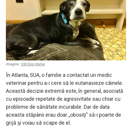
Imagine:
Old Dog Home
În Atlanta, SUA, o familie a contactat un medic
veterinar pentru a-i cere să le eutanasieze câinele.
Această decizie extremă este, în general, asociată
cu episoade repetate de agresivitate sau chiar cu
probleme de sănătate incurabile. Dar de data
aceasta stăpânii erau doar „obosiţi” să-i poarte de
grijă şi voiau să scape de el.