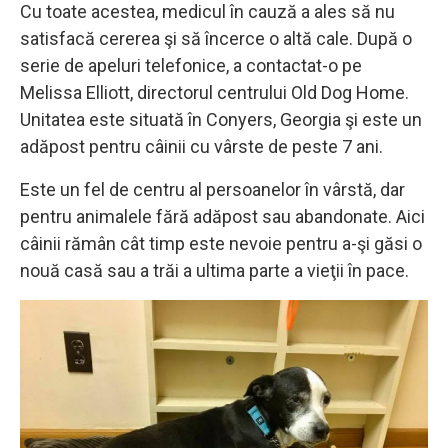
Cu toate acestea, medicul în cauză a ales să nu
satisfacă cererea şi să încerce o altă cale. După o
serie de apeluri telefonice, a contactat-o ​​pe
Melissa Elliott, directorul centrului Old Dog Home.
Unitatea este situată în Conyers, Georgia şi este un
adăpost pentru câinii cu vârste de peste 7 ani.
Este un fel de centru al persoanelor în vârstă, dar
pentru animalele fără adăpost sau abandonate. Aici
câinii rămân cât timp este nevoie pentru a-şi găsi o
nouă casă sau a trăi a ultima parte a vieţii în pace.