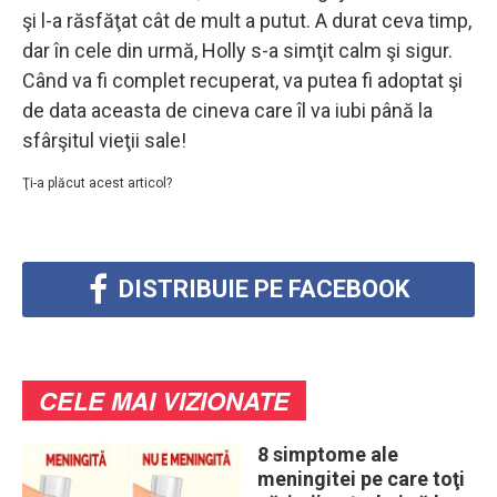
şi l-a răsfăţat cât de mult a putut. A durat ceva timp,
dar în cele din urmă, Holly s-a simţit calm şi sigur.
Când va fi complet recuperat, va putea fi adoptat şi
de data aceasta de cineva care îl va iubi până la
sfârşitul vieţii sale!
Ţi-a plăcut acest articol?
DISTRIBUIE PE FACEBOOK
CELE MAI VIZIONATE
8 simptome ale
meningitei pe care toţi