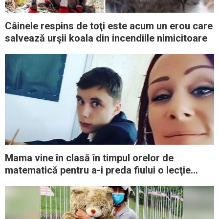
Câinele respins de toţi este acum un erou care
salvează urşii koala din incendiile nimicitoare
Mama vine în clasă în timpul orelor de
matematică pentru a-i preda fiului o lecţie
despre respect