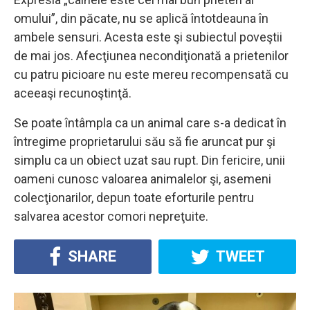
omului”, din păcate, nu se aplică întotdeauna în
ambele sensuri. Acesta este şi subiectul poveştii
de mai jos. Afecţiunea necondiţionată a prietenilor
cu patru picioare nu este mereu recompensată cu
aceeaşi recunoştinţă.
Se poate întâmpla ca un animal care s-a dedicat în
întregime proprietarului său să fie aruncat pur şi
simplu ca un obiect uzat sau rupt. Din fericire, unii
oameni cunosc valoarea animalelor şi, asemeni
colecţionarilor, depun toate eforturile pentru
salvarea acestor comori nepreţuite.
SHARE
TWEET