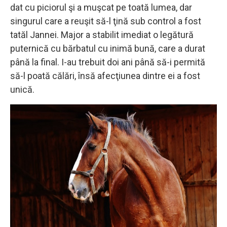
dat cu piciorul şi a muşcat pe toată lumea, dar
singurul care a reuşit să-l ţină sub control a fost
tatăl Jannei. Major a stabilit imediat o legătură
puternică cu bărbatul cu inimă bună, care a durat
până la final. I-au trebuit doi ani până să-i permită
să-l poată călări, însă afecţiunea dintre ei a fost
unică.