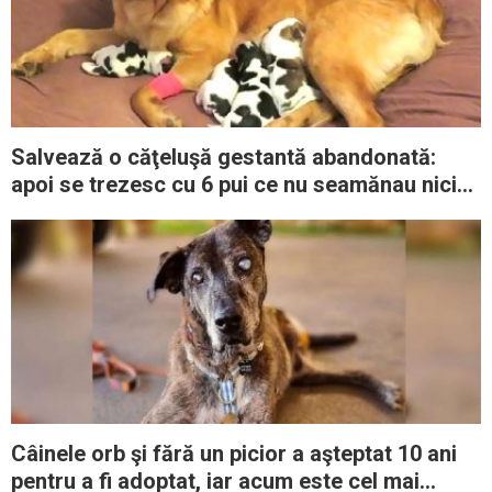
Salvează o căţeluşă gestantă abandonată:
apoi se trezesc cu 6 pui ce nu seamănau nici
pe departe cu mama lor
Câinele orb şi fără un picior a aşteptat 10 ani
pentru a fi adoptat, iar acum este cel mai