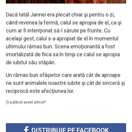
Dacă tatăl Jannei era plecat chiar şi pentru o zi,
când revenea la fermă, calul se apropia de el, ca şi
cum ar fi intenţionat să-l sărute pe frunte. Cu
acelaşi gest, calul s-a apropiat de el în momentul
ultimului rămas bun. Scena emoţionantă a fost
imortalizată de fiica sa în timp ce calul se apropia
de iubitul său stăpân.
Un rămas bun sfâşietor care arată cât de aproape
ne sunt animalele noastre iubite şi cât de sinceră şi
reciprocă este afecţiunea lor.
Ţi-a plăcut acest articol?
DISTRIBUIE PE FACEBOOK