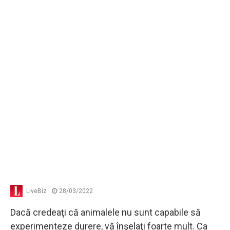
LiveBiz
28/03/2022
Dacă credeaţi că animalele nu sunt capabile să
experimenteze durere, vă înşelaţi foarte mult. Ca