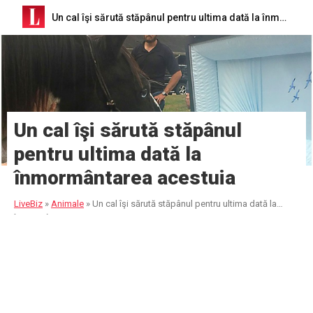
Un cal îşi sărută stăpânul pentru ultima dată la înmormântarea acestuia
Un cal îşi sărută stăpânul
pentru ultima dată la
înmormântarea acestuia
LiveBiz
»
Animale
»
Un cal îşi sărută stăpânul pentru ultima dată la
înmormântarea acestuia