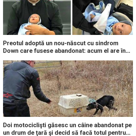
Preotul adoptă un nou-născut cu sindrom
Down care fusese abandonat: acum el are în
sfârşit o familie
Doi motociclişti găsesc un câine abandonat pe
un drum de ţară şi decid să facă totul pentru