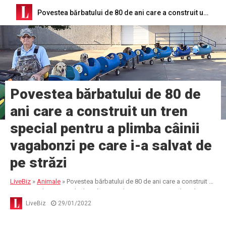
Povestea bărbatului de 80 de ani care a construit un tren special pentru a plimba câinii vagabonzi pe care i-a salvat de pe străzi
Povestea bărbatului de 80 de
ani care a construit un tren
special pentru a plimba câinii
vagabonzi pe care i-a salvat de
pe străzi
LiveBiz
»
Animale
»
Povestea bărbatului de 80 de ani care a construit un
tren special pentru a plimba câinii vagabonzi pe care i-a salvat de pe
străzi
LiveBiz
29/01/2022