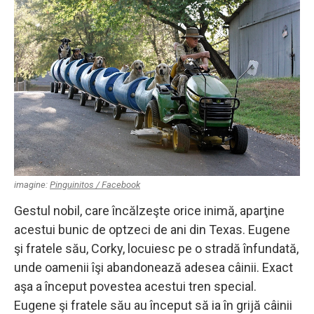
imagine:
Pinguinitos / Facebook
Gestul nobil, care încălzeşte orice inimă, aparţine
acestui bunic de optzeci de ani din Texas. Eugene
şi fratele său, Corky, locuiesc pe o stradă înfundată,
unde oamenii îşi abandonează adesea câinii. Exact
aşa a început povestea acestui tren special.
Eugene şi fratele său au început să ia în grijă câinii