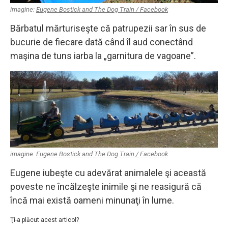
imagine:
Eugene Bostick and The Dog Train / Facebook
Bărbatul mărturiseşte că patrupezii sar în sus de
bucurie de fiecare dată când îl aud conectând
maşina de tuns iarba la „garnitura de vagoane”.
imagine:
Eugene Bostick and The Dog Train / Facebook
Eugene iubeşte cu adevărat animalele şi această
poveste ne încălzeşte inimile şi ne reasigură că
încă mai există oameni minunaţi în lume.
Ţi-a plăcut acest articol?