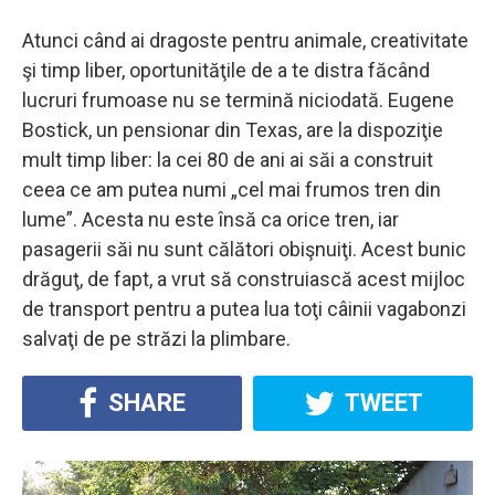
Atunci când ai dragoste pentru animale, creativitate
şi timp liber, oportunităţile de a te distra făcând
lucruri frumoase nu se termină niciodată. Eugene
Bostick, un pensionar din Texas, are la dispoziţie
mult timp liber: la cei 80 de ani ai săi a construit
ceea ce am putea numi „cel mai frumos tren din
lume”. Acesta nu este însă ca orice tren, iar
pasagerii săi nu sunt călători obişnuiţi. Acest bunic
drăguţ, de fapt, a vrut să construiască acest mijloc
de transport pentru a putea lua toţi câinii vagabonzi
salvaţi de pe străzi la plimbare.
SHARE
TWEET