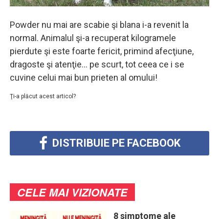
Powder nu mai are scabie şi blana i-a revenit la
normal. Animalul şi-a recuperat kilogramele
pierdute şi este foarte fericit, primind afecţiune,
dragoste şi atenţie… pe scurt, tot ceea ce i se
cuvine celui mai bun prieten al omului!
Ţi-a plăcut acest articol?
DISTRIBUIE PE FACEBOOK
CELE MAI VIZIONATE
8 simptome ale