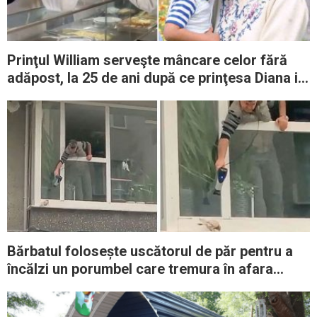
Prinţul William serveşte mâncare celor fără
adăpost, la 25 de ani după ce prinţesa Diana i-
a arătat cum se face
Bărbatul folosește uscătorul de păr pentru a
încălzi un porumbel care tremura în afara
ferestrei