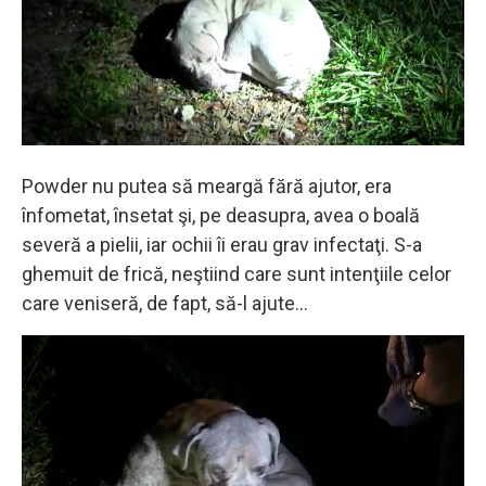
Powder nu putea să meargă fără ajutor, era
înfometat, însetat şi, pe deasupra, avea o boală
severă a pielii, iar ochii îi erau grav infectaţi. S-a
ghemuit de frică, neştiind care sunt intenţiile celor
care veniseră, de fapt, să-l ajute…