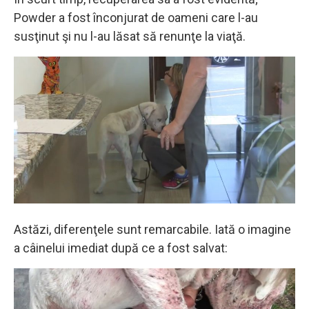
Powder a fost înconjurat de oameni care l-au
susţinut şi nu l-au lăsat să renunţe la viaţă.
Astăzi, diferenţele sunt remarcabile. Iată o imagine
a câinelui imediat după ce a fost salvat: