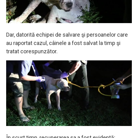
Dar, datorită echipei de salvare şi persoanelor care
au raportat cazul, câinele a fost salvat la timp şi
tratat corespunzător.
În scurt timp, recuperarea sa a fost evidentă;