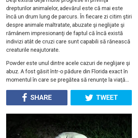
drepturilor animalelor, adevărul este că mai este
încă un drum lung de parcurs. În fiecare zi citim ştiri
despre animale maltratate, abuzate şi neglijate şi
rămânem impresionanţi de faptul că încă există
indivizi atât de cruzi care sunt capabili să rănească
creaturile neajutorate.
Powder este unul dintre acele cazuri de neglijare şi
abuz. A fost găsit într-o pădure din Florida exact în
momentul în care se pregătea să renunţe la viaţă…
SHARE
TWEET