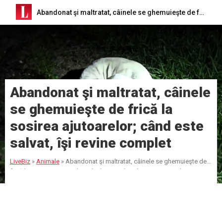
Abandonat şi maltratat, câinele se ghemuieşte de frică la sosirea ajutoarelor; când este salvat, îşi revine complet
Abandonat şi maltratat, câinele
se ghemuieşte de frică la
sosirea ajutoarelor; când este
salvat, îşi revine complet
LiveBiz
»
Animale
»
Abandonat şi maltratat, câinele se ghemuieşte de
frică la sosirea ajutoarelor; când este salvat, îşi revine complet