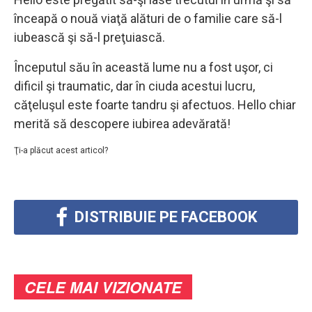
înceapă o nouă viaţă alături de o familie care să-l
iubească şi să-l preţuiască.
Începutul său în această lume nu a fost uşor, ci
dificil şi traumatic, dar în ciuda acestui lucru,
căţeluşul este foarte tandru şi afectuos. Hello chiar
merită să descopere iubirea adevărată!
Ţi-a plăcut acest articol?
DISTRIBUIE PE FACEBOOK
CELE MAI VIZIONATE