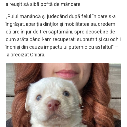
a reuşit să aibă poftă de mâncare.
„Puiul mănâncă şi judecând după felul în care s-a
îngrăşat, apariţia dinţilor şi mobilitatea sa, credem
că are în jur de trei săptămâni, spre deosebire de
cum arăta când l-am recuperat: subnutrit şi cu ochii
închişi din cauza impactului puternic cu asfaltul” –
a precizat Chiara.