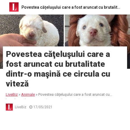
Povestea căţeluşului care a fost aruncat cu brutalitate dintr-o maşină ce circula cu viteză
Povestea căţeluşului care a
fost aruncat cu brutalitate
dintr-o maşină ce circula cu
viteză
LiveBiz
»
Animale
»
Povestea căţeluşului care a fost aruncat cu
brutalitate dintr-o maşină ce circula cu viteză
LiveBiz
17/05/2021