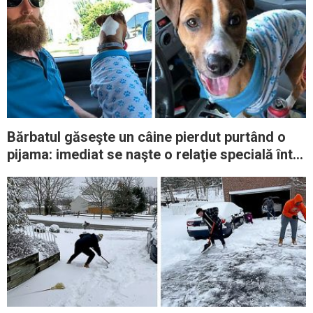
Bărbatul găseşte un câine pierdut purtând o
pijama: imediat se naşte o relaţie specială între
cei doi