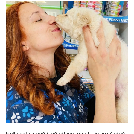
Hello este pregătit să-şi lase trecutul în urmă şi să