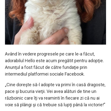
Având în vedere progresele pe care le-a făcut,
adorabilul Hello este acum pregătit pentru adopţie.
Anunţul a fost făcut de către fundaţie prin
intermediul platformei sociale Facebook.
„Cine doreşte să-l adopte va primi în casă dragoste,
pace şi bucuria vieţii. Vei avea alături de tine un
războinic care îţi va reaminti în fiecare zi că nu ai
voie să plângi şi că trebuie să lupţi până la victorie!”