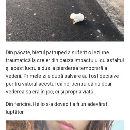
Din păcate, bietul patruped a suferit o leziune
traumatică la creier din cauza impactului cu asfaltul
şi acest lucru a dus la pierderea temporară a
vederii. Primele zile după salvare au fost decisive
pentru viitorul acestui câine, pentru că nu doar
vederea sa era în joc, ci şi propria viaţă.
Din fericire, Hello s-a dovedit a fi un adevărat
luptător.