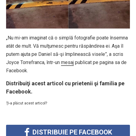
„Nu mi-am imaginat că o simplă fotografie poate însemna
atât de mult. Vă mulţumesc pentru răspândirea ei. Aşa îl
putem ajuta pe Daniel să-şi împlinească visele”, a scris
Joyce Torrefranca, într-un
mesaj
publicat pe pagina sa de
Facebook.
Distribuiţi acest articol cu prietenii şi familia pe
Facebook.
Ţi-a plăcut acest articol?
DISTRIBUIE PE FACEBOOK