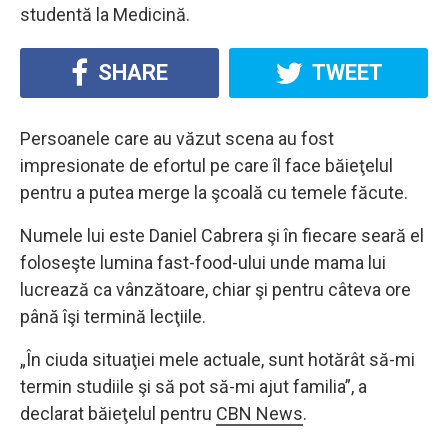
studentă la Medicină.
SHARE
TWEET
Persoanele care au văzut scena au fost
impresionate de efortul pe care îl face băieţelul
pentru a putea merge la şcoală cu temele făcute.
Numele lui este Daniel Cabrera şi în fiecare seară el
foloseşte lumina fast-food-ului unde mama lui
lucrează ca vânzătoare, chiar şi pentru câteva ore
până îşi termină lecţiile.
„În ciuda situaţiei mele actuale, sunt hotărât să-mi
termin studiile şi să pot să-mi ajut familia”, a
declarat băieţelul pentru
CBN News
.