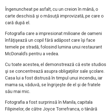
Îngenuncheat pe asfalt, cu un creion în mână, o
carte deschisă şi o măsuţă improvizată, pe care o
cară după el.
Fotografia care a impresionat milioane de oameni
înfăţişează un copil fără adăpost care îşi face
temele pe stradă, folosind lumina unui restaurant
McDonald’s pentru a vedea.
Cu toate acestea, el demonstrează că este studios
şi se concentrează asupra obligaţiilor sale şcolare.
Casa lui a fost distrusă în timpul unui incendiu, iar
mama sa, văduvă, se îngrijeşte de el şi de fratele
său mai mic.
Fotografia a fost surprinsă în Manila, capitala
Filipinelor, de către Joyce Torrefranca, o tânără