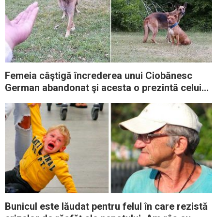
Femeia câştigă încrederea unui Ciobănesc
German abandonat şi acesta o prezintă celui
mai bun prieten al său
Bunicul este lăudat pentru felul în care rezistă