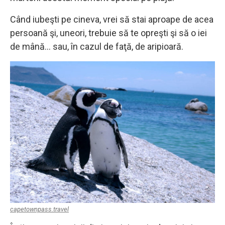
Când iubeşti pe cineva, vrei să stai aproape de acea
persoană şi, uneori, trebuie să te opreşti şi să o iei
de mână… sau, în cazul de faţă, de aripioară.
capetownpass.travel