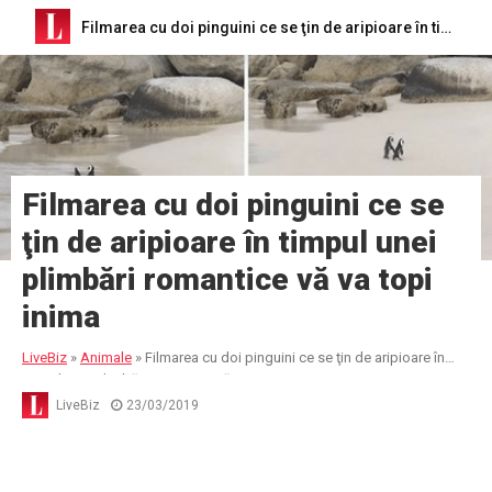
Filmarea cu doi pinguini ce se ţin de aripioare în timpul unei plimbări romantice vă va topi inima
Filmarea cu doi pinguini ce se
ţin de aripioare în timpul unei
plimbări romantice vă va topi
inima
LiveBiz
»
Animale
»
Filmarea cu doi pinguini ce se ţin de aripioare în
timpul unei plimbări romantice vă va topi inima
LiveBiz
23/03/2019