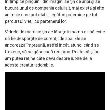
În timp ce pinguinii din imagini se ţin de aripi şi se
bucură unul de compania celuilalt, mai există şi alte
animale care pot stabili legături puternice pe tot
parcursul vieţii cu partenerul lor.
Vidrele de mare se ţin de lăbuţe în somn ca să evite
să fie despărţite de curenţii de apă. Ele se
ancorează împreună, astfel încât, atunci când se
trezesc, să se găsească reciproc. Poate că şi noi
am putea reţine câte ceva despre iubire de la
aceste creaturi adorabile.