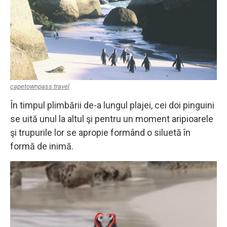
capetownpass.travel
În timpul plimbării de-a lungul plajei, cei doi pinguini
se uită unul la altul şi pentru un moment aripioarele
şi trupurile lor se apropie formând o siluetă în
formă de inimă.