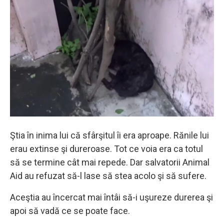
Ştia în inima lui că sfârşitul îi era aproape. Rănile lui
erau extinse şi dureroase. Tot ce voia era ca totul
să se termine cât mai repede. Dar salvatorii Animal
Aid au refuzat să-l lase să stea acolo şi să sufere.
Aceştia au încercat mai întâi să-i uşureze durerea şi
apoi să vadă ce se poate face.