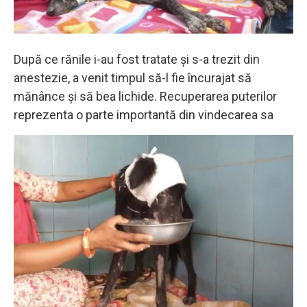
După ce rănile i-au fost tratate și s-a trezit din
anestezie, a venit timpul să-l fie încurajat să
mănânce și să bea lichide. Recuperarea puterilor
reprezenta o parte importantă din vindecarea sa