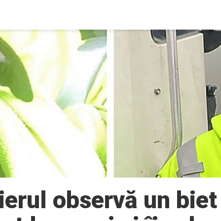
erul observă un biet