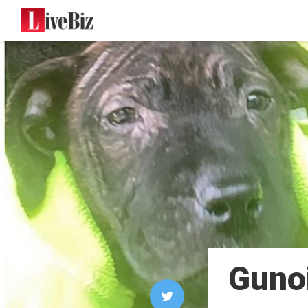
Gunoi