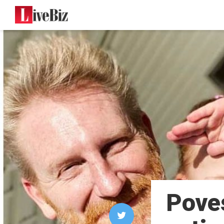
Poves