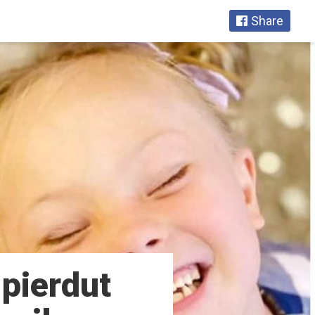
Share
 pierdut