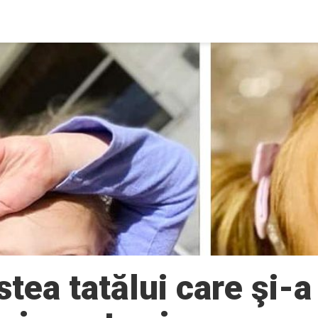
tea tatălui care şi-a