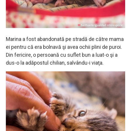
Marina a fost abandonată pe stradă de către mama
ei pentru că era bolnavă şi avea ochii plini de puroi.
Din fericire, o persoană cu suflet bun a luat-o şi a
dus-o la adăpostul chilian, salvându-i viaţa.