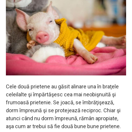
Cele două prietene au găsit alinare una în braţele
celeilalte şi împărtăşesc cea mai neobişnuită şi
frumoasă prietenie. Se joacă, se îmbrăţişează,
dorm împreună şi se protejează reciproc. Chiar şi
atunci când nu dorm împreună, rămân apropiate,
aşa cum ar trebui să fie două bune bune prietene.