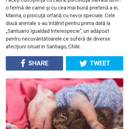
o fermă de carne și cu cea mai bună prietenă a ei,
Marina, o pisicuţă orfană cu nevoi speciale. Cele
două animale s-au întâlnit pentru prima dată la
„Santuario Igualdad Interespecie”, un adăpost
pentru necuvântătoarele ce suferă de diverse
afecţiuni situat în Santiago, Chile.
SHARE
TWEET