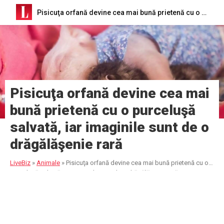
Pisicuţa orfană devine cea mai bună prietenă cu o purceluşă salvată, iar imaginile sunt de o drăgălăşenie rară
Pisicuţa orfană devine cea mai
bună prietenă cu o purceluşă
salvată, iar imaginile sunt de o
drăgălăşenie rară
LiveBiz
»
Animale
»
Pisicuţa orfană devine cea mai bună prietenă cu o
purceluşă salvată, iar imaginile sunt de o drăgălăşenie rară