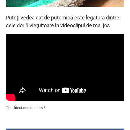
Puteţi vedea cât de puternică este legătura dintre
cele două vieţuitoare în videoclipul de mai jos.
Ţi-a plăcut acest articol?