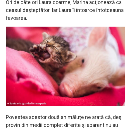
Ori de câte ori Laura doarme, Marina acţionează ca
ceasul deşteptător. Iar Laura îi întoarce întotdeauna
favoarea.
Povestea acestor două animăluţe ne arată că, deşi
provin din medii complet diferite şi aparent nu au