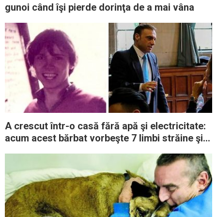
gunoi când îşi pierde dorinţa de a mai vâna
A crescut într-o casă fără apă şi electricitate:
acum acest bărbat vorbeşte 7 limbi străine şi
predă la Oxford