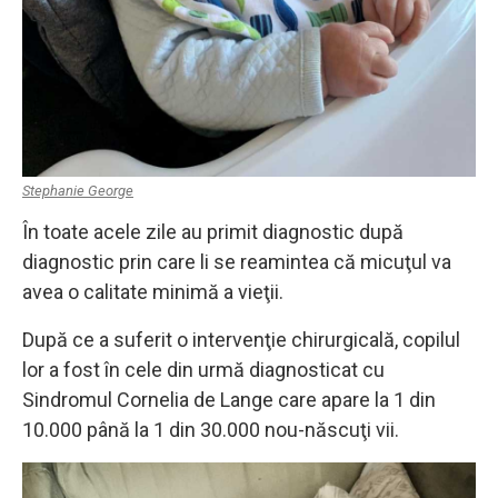
Stephanie George
În toate acele zile au primit diagnostic după
diagnostic prin care li se reamintea că micuţul va
avea o calitate minimă a vieţii.
După ce a suferit o intervenţie chirurgicală, copilul
lor a fost în cele din urmă diagnosticat cu
Sindromul Cornelia de Lange care apare la 1 din
10.000 până la 1 din 30.000 nou-născuţi vii.