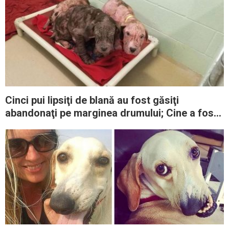
Cinci pui lipsiţi de blană au fost găsiţi
abandonaţi pe marginea drumului; Cine a fost
capabil de un asemenea gest?