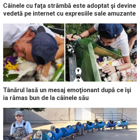
Câinele cu faţa strâmbă este adoptat şi devine
vedetă pe internet cu expresiile sale amuzante
Tânărul lasă un mesaj emoţionant după ce îşi
ia rămas bun de la câinele său