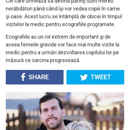
Cei care urmează să devină părinţi sunt mereu
nerăbdători până când îşi vor vedea copiii în carne
şi oase. Acest lucru se întâmplă de obicei în timpul
vizitelor la medic pentru ecografiile programate.
Ecografiile au un rol extrem de important şi de
aceea femeile gravide vor face mai multe vizite la
medic pentru a urmări dezvoltarea copilului lor pe
măsură ce sarcina progresează.
SHARE
TWEET