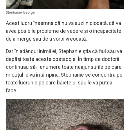
Stephanie George
Acest lucru însemna că nu va auzi niciodată, că va
avea posibile probleme de vedere şi o incapacitate
de a merge sau de a vorbi vreodată.
Dar în adâncul inimii ei, Stephanie ştia că fiul său va
depăşi toate aceste obstacole. În timp ce doctorii
continuau să-i enumere toate neajunsurile pe care
micuţul le va întâmpina, Stephanie se concentra pe
toate lucrurile pe care băieţelul său le va putea
face.