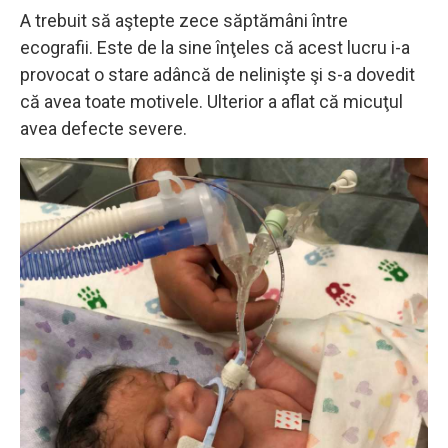
A trebuit să aştepte zece săptămâni între
ecografii. Este de la sine înţeles că acest lucru i-a
provocat o stare adâncă de nelinişte şi s-a dovedit
că avea toate motivele. Ulterior a aflat că micuţul
avea defecte severe.