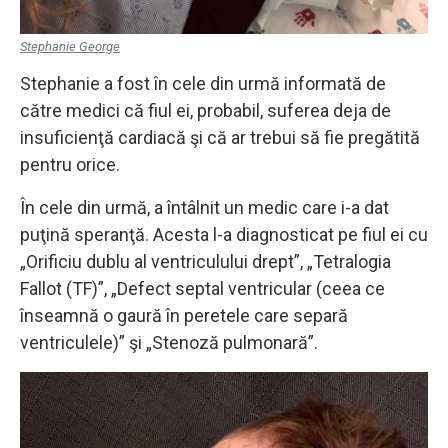
Stephanie George
Stephanie a fost în cele din urmă informată de
către medici că fiul ei, probabil, suferea deja de
insuficienţă cardiacă şi că ar trebui să fie pregătită
pentru orice.
În cele din urmă, a întâlnit un medic care i-a dat
puţină speranţă. Acesta l-a diagnosticat pe fiul ei cu
„Orificiu dublu al ventriculului drept”, „Tetralogia
Fallot (TF)”, „Defect septal ventricular (ceea ce
înseamnă o gaură în peretele care separă
ventriculele)” şi „Stenoză pulmonară”.