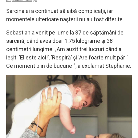
Sarcina ei a continuat să aibă complicaţii, iar
momentele ulterioare naşterii nu au fost diferite.
Sebastian a venit pe lume la 37 de săptămâni de
sarcină, când avea doar 1.75 kilograme şi 38
centimetri lungime. „Am auzit trei lucruri când a
ieşit: ‘El este aici!’, ‘Respiră’ şi ‘Are foarte mult păr!’
Ce moment plin de bucurie!”, a exclamat Stephanie.