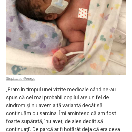
Stephanie George
„Eram în timpul unei vizite medicale când ne-au
spus că cel mai probabil copilul are un fel de
sindrom şi nu avem altă variantă decât să
continuăm cu sarcina. Îmi amintesc că am fost
foarte supărată, ‘nu aveţi de ales decât să
continuaţi’. De parcă ar fi hotărât deja că era ceva