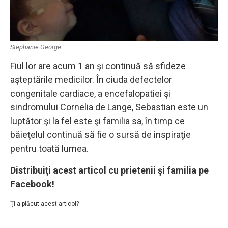
Stephanie George
Fiul lor are acum 1 an şi continuă să sfideze
aşteptările medicilor. În ciuda defectelor
congenitale cardiace, a encefalopatiei şi
sindromului Cornelia de Lange, Sebastian este un
luptător şi la fel este şi familia sa, în timp ce
băieţelul continuă să fie o sursă de inspiraţie
pentru toată lumea.
Distribuiţi acest articol cu prietenii şi familia pe
Facebook!
Ţi-a plăcut acest articol?