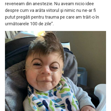
reveneam din anestezie. Nu aveam nicio idee
despre cum va arăta viitorul şi nimic nu ne-ar fi
putut pregăti pentru trauma pe care am trăit-o în
următoarele 100 de zile”.