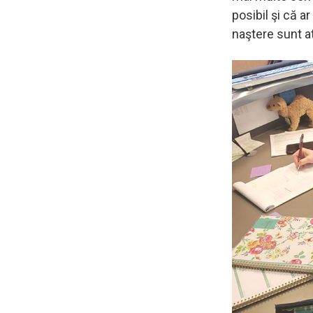
posibil şi că a
naştere sunt at