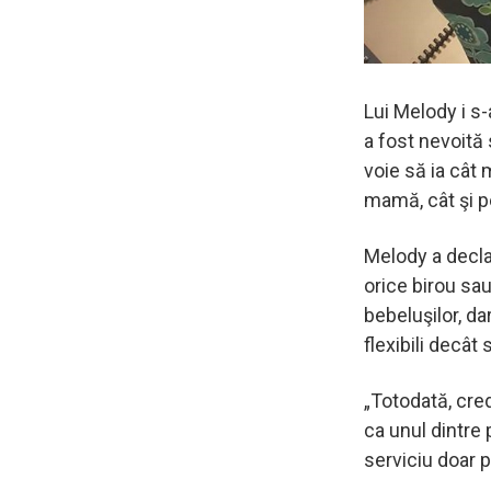
Lui Melody i s-
a fost nevoită 
voie să ia cât
mamă, cât şi p
Melody a decla
orice birou sau
bebeluşilor, da
flexibili decât 
„Totodată, cre
ca unul dintre
serviciu doar p