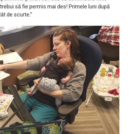
r trebui să fie permis mai des! Primele luni după
ât de scurte.”