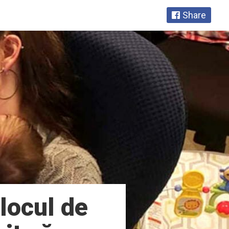
Share
locul de