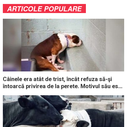
ARTICOLE POPULARE
Câinele era atât de trist, încât refuza să-şi
întoarcă privirea de la perete. Motivul său este
înduioşător