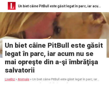
Un biet câine PitBull este găsit legat în parc, iar acum nu se mai opreşte din a-şi îmbrăţişa salvatorii
Un biet câine PitBull este găsit
legat în parc, iar acum nu se
mai opreşte din a-şi îmbrăţişa
salvatorii
LiveBiz
»
Animale
»
Un biet câine PitBull este găsit legat în parc, iar
acum nu se mai opreşte din a-şi îmbrăţişa salvatorii