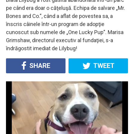
pe când era doar o căţeluşă. Echipa de salvare „Mr.
Bones and Co.”, când a aflat de povestea sa, a
înscris câinele într-un program de adopţie
cunoscut sub numele de „One Lucky Pup”. Marisa
Grimshaw, directorul executiv al fundaţiei, s-a
îndrăgostit imediat de Lilybug!
SHARE
TWEET