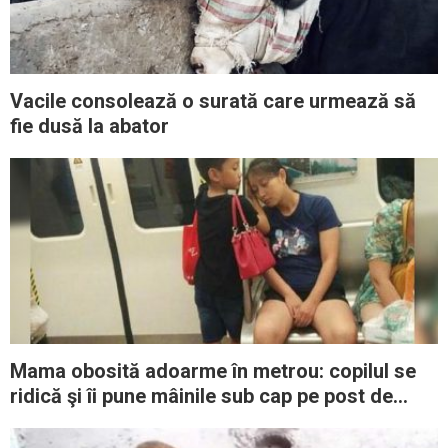
Vacile consolează o surată care urmează să
fie dusă la abator
Mama obosită adoarme în metrou: copilul se
ridică şi îi pune mâinile sub cap pe post de
pernă