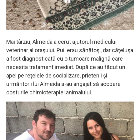
Mai târziu, Almeida a cerut ajutorul medicului
veterinar al oraşului. Puii erau sănătoşi, dar căţeluşa
a fost diagnosticată cu o tumoare malignă care
necesita tratament imediat. După ce au făcut un
apel pe reţelele de socializare, prietenii şi
urmăritorii lui Almeida s-au angajat să acopere
costurile chimioterapiei animalului.