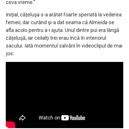
ceva vreme.”
Iniţial, căţeluşa s-a arătat foarte speriată la vederea
femeii, dar curând şi-a dat seama că Almeida se
afla acolo pentru a-i ajuta. Unul dintre pui era lângă
căţeluşă, iar ceilalţi trei erau încă în interiorul
sacului. Iată momentul salvării în videoclipul de mai
jos: