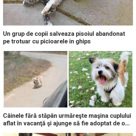
Un grup de copii salveaza pisoiul abandonat
pe trotuar cu picioarele in ghips
Câinele fără stăpân urmăreşte maşina cuplului
aflat în vacanţă şi ajunge să fie adoptat de o
familie iubitoare