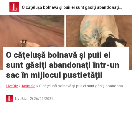
O căţeluşă bolnavă şi puii ei sunt găsiţi abandonaţi într-un sac în mijlocul pustietăţii
O căţeluşă bolnavă şi puii ei
sunt găsiţi abandonaţi într-un
sac în mijlocul pustietăţii
LiveBiz
»
Animale
»
O căţeluşă bolnavă şi puii ei sunt găsiţi abandonaţi
într-un sac în mijlocul pustietăţii
LiveBiz
26/09/2021