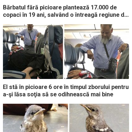
Bărbatul fără picioare plantează 17.000 de
copaci în 19 ani, salvând o întreagă regiune de
la un dezastru permanent
El stă în picioare 6 ore în timpul zborului pentru
a-şi lăsa soţia să se odihnească mai bine