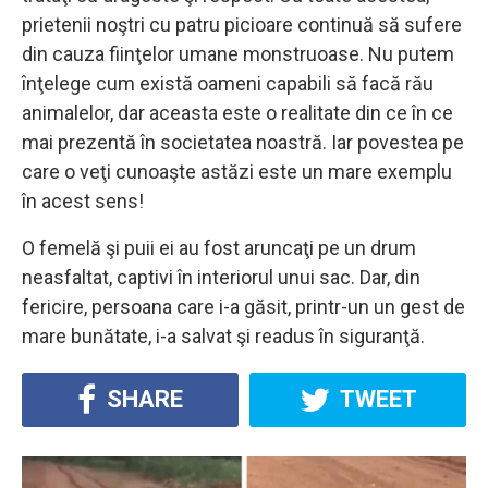
prietenii noştri cu patru picioare continuă să sufere
din cauza fiinţelor umane monstruoase. Nu putem
înţelege cum există oameni capabili să facă rău
animalelor, dar aceasta este o realitate din ce în ce
mai prezentă în societatea noastră. Iar povestea pe
care o veţi cunoaşte astăzi este un mare exemplu
în acest sens!
O femelă şi puii ei au fost aruncaţi pe un drum
neasfaltat, captivi în interiorul unui sac. Dar, din
fericire, persoana care i-a găsit, printr-un un gest de
mare bunătate, i-a salvat şi readus în siguranţă.
SHARE
TWEET