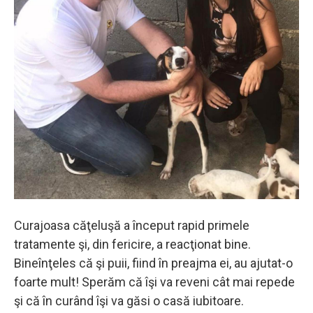
Curajoasa căţeluşă a început rapid primele
tratamente şi, din fericire, a reacţionat bine.
Bineînţeles că şi puii, fiind în preajma ei, au ajutat-o
foarte mult! Sperăm că îşi va reveni cât mai repede
şi că în curând îşi va găsi o casă iubitoare.