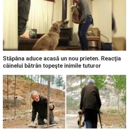
Stăpâna aduce acasă un nou prieten. Reacţia
câinelui bătrân topeşte inimile tuturor