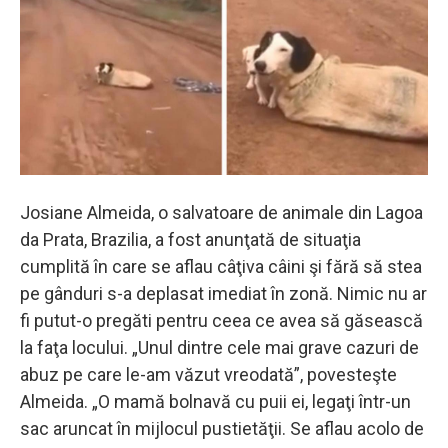
Josiane Almeida, o salvatoare de animale din Lagoa
da Prata, Brazilia, a fost anunţată de situaţia
cumplită în care se aflau câţiva câini şi fără să stea
pe gânduri s-a deplasat imediat în zonă. Nimic nu ar
fi putut-o pregăti pentru ceea ce avea să găsească
la faţa locului. „Unul dintre cele mai grave cazuri de
abuz pe care le-am văzut vreodată”, povesteşte
Almeida. „O mamă bolnavă cu puii ei, legaţi într-un
sac aruncat în mijlocul pustietăţii. Se aflau acolo de