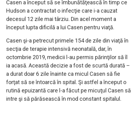
Casen a început să se îmbunătăţească în timp ce
Hudson a contractat o infecţie care i-a cauzat
decesul 12 zile mai târziu. Din acel moment a
început lupta dificilă a lui Casen pentru viaţă.
Casen şi-a petrecut primele 154 de zile din viaţă în
secţia de terapie intensivă neonatală, dar, în
octombrie 2019, medicii l-au permis părinţilor să îl
ia acasă. Această decizie a fost de scurtă durată –
a durat doar 6 zile înainte ca micul Casen să fie
forţat să se întoarcă în spital. Şi astfel a început o
rutină epuizantă care l-a făcut pe micuţul Casen să
intre şi să părăsească în mod constant spitalul.