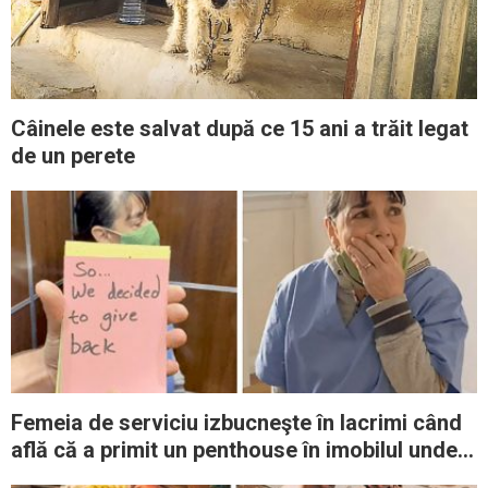
Câinele este salvat după ce 15 ani a trăit legat
de un perete
Femeia de serviciu izbucneşte în lacrimi când
află că a primit un penthouse în imobilul unde
lucrează de 20 de ani