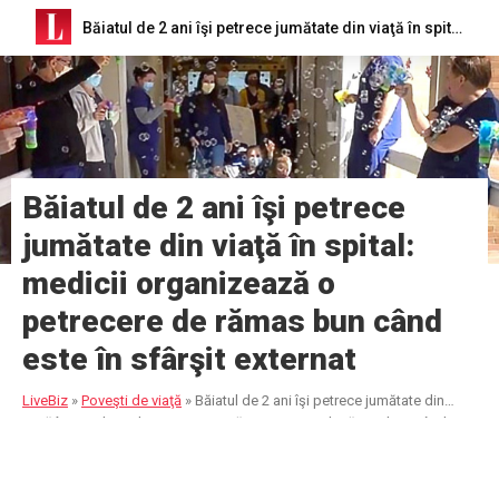
Băiatul de 2 ani îşi petrece jumătate din viaţă în spital: medicii organizează o petrecere de rămas bun când este în sfârşit externat
Băiatul de 2 ani îşi petrece
jumătate din viaţă în spital:
medicii organizează o
petrecere de rămas bun când
este în sfârşit externat
LiveBiz
»
Poveşti de viaţă
»
Băiatul de 2 ani îşi petrece jumătate din
viaţă în spital: medicii organizează o petrecere de rămas bun când
este în sfârşit externat