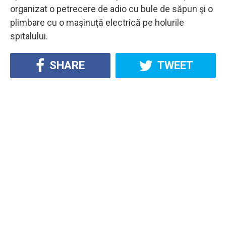
organizat o petrecere de adio cu bule de săpun şi o
plimbare cu o maşinuţă electrică pe holurile
spitalului.
SHARE
TWEET