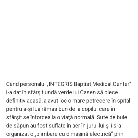
Când personalul „INTEGRIS Baptist Medical Center”
i-a dat în sfârşit undă verde lui Casen să plece
definitiv acasă, a avut loc o mare petrecere în spital
pentru a-şi lua rămas bun de la copilul care în
sfârşit se întorcea la o viaţă normală. Sute de bule
de săpun au fost suflate în aer în jurul lui şi i s-a
organizat o „plimbare cu o maşină electrică” prin