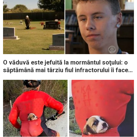
O văduvă este jefuită la mormântul soţului: o
săptămână mai târziu fiul infractorului îi face o
ofertă de nerefuzat