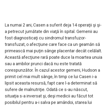
La numai 2 ani, Casen a suferit deja 14 operaţii şi şi-
a petrecut jumătate din viaţă în spital. Gemenii au
fost diagnosticaţi cu sindromul transfuzor-
transfuzat, o afecţiune care face ca un geamăn să
primească mai puţin sânge placentar decât celălalt.
Această afecţiune rară poate duce la moartea unuia
sau a ambilor prunci dacă nu este tratată
corespunzător. În cazul acestor gemeni, Hudson a
primit cel mai mult sânge, în timp ce lui Casen i-a
lipsit aceasta resursă, fapt care l-a determinat să
sufere de malnutriţie. Odată ce s-au născut,
situaţia s-a inversat şi, deşi medicii au făcut tot
posibilul pentru a-i salva pe amândoi, starea lui