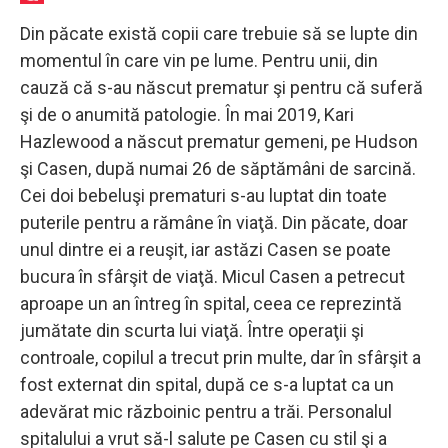
Din păcate există copii care trebuie să se lupte din
momentul în care vin pe lume. Pentru unii, din
cauză că s-au născut prematur şi pentru că suferă
şi de o anumită patologie. În mai 2019, Kari
Hazlewood a născut prematur gemeni, pe Hudson
şi Casen, după numai 26 de săptămâni de sarcină.
Cei doi bebeluşi prematuri s-au luptat din toate
puterile pentru a rămâne în viaţă. Din păcate, doar
unul dintre ei a reuşit, iar astăzi Casen se poate
bucura în sfârşit de viaţă. Micul Casen a petrecut
aproape un an întreg în spital, ceea ce reprezintă
jumătate din scurta lui viaţă. Între operaţii şi
controale, copilul a trecut prin multe, dar în sfârşit a
fost externat din spital, după ce s-a luptat ca un
adevărat mic războinic pentru a trăi. Personalul
spitalului a vrut să-l salute pe Casen cu stil şi a