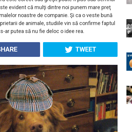
 este evident că mulţi dintre noi punem mare preţ
nimalelor noastre de companie. Şi ca o veste bună
oprietarii de animale, studiile vin să confirme faptul
s-ar putea să nu fie deloc o idee rea.
HARE
TWEET