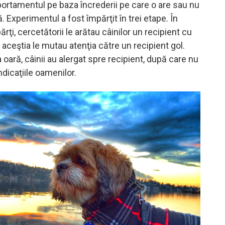
tamentul pe baza încrederii pe care o are sau nu
. Experimentul a fost împărţit în trei etape. În
rţi, cercetătorii le arătau câinilor un recipient cu
aceştia le mutau atenţia către un recipient gol.
 oară, câinii au alergat spre recipient, după care nu
dicaţiile oamenilor.