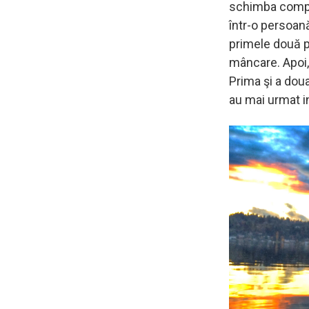
schimba compor
într-o persoană
primele două pă
mâncare. Apoi, 
Prima şi a doua
au mai urmat in