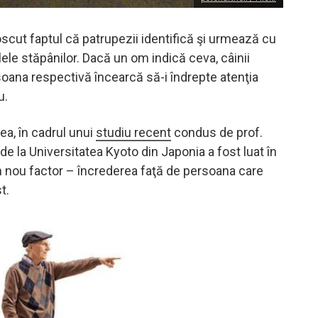
scut faptul că patrupezii identifică şi urmează cu
ele stăpânilor. Dacă un om indică ceva, câinii
soana respectivă încearcă să-i îndrepte atenţia
u.
ea, în cadrul unui
studiu recent
condus de prof.
e la Universitatea Kyoto din Japonia a fost luat în
 nou factor – încrederea faţă de persoana care
t.