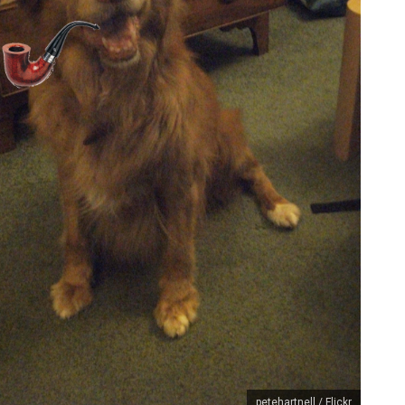
petehartnell / Flickr