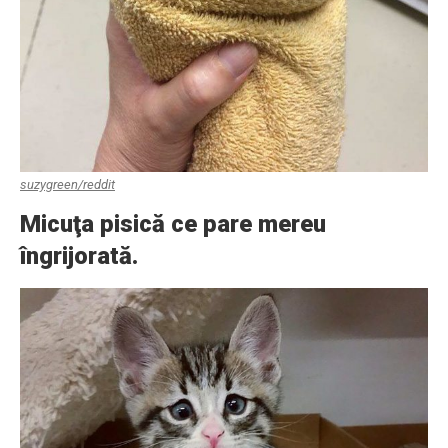
suzygreen/reddit
Micuţa pisică ce pare mereu
îngrijorată.