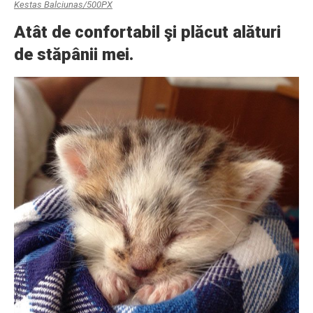
Kestas Balciunas/500PX
Atât de confortabil şi plăcut alături
de stăpânii mei.