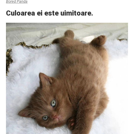
Bored Panda
Culoarea ei este uimitoare.