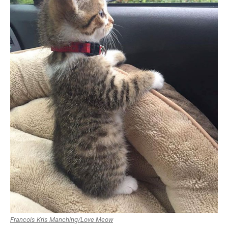
Francois Kris Manching/Love Meow