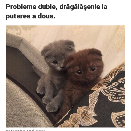
Probleme duble, drăgălăşenie la
puterea a doua.