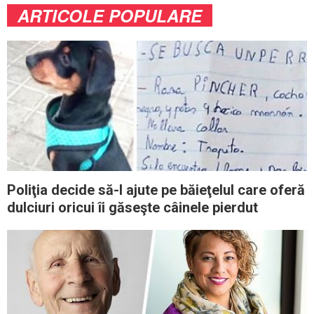
ARTICOLE POPULARE
Poliţia decide să-l ajute pe băieţelul care oferă
dulciuri oricui îi găseşte câinele pierdut