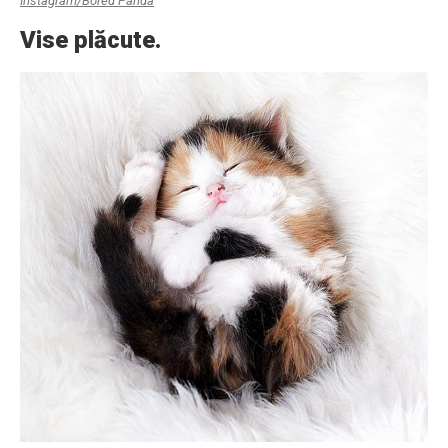
Instagram/Bored Panda
Vise plăcute.