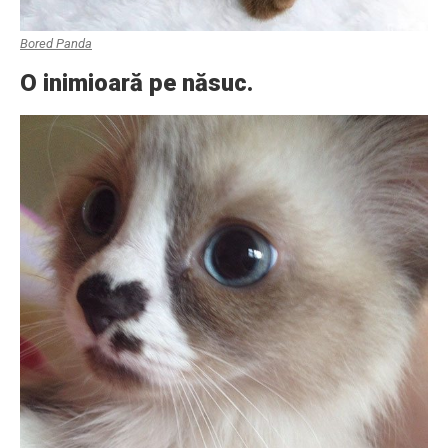
Bored Panda
O inimioară pe năsuc.