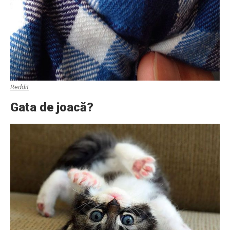
Reddit
Gata de joacă?