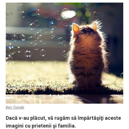
Ben Torode
Dacă v-au plăcut, vă rugăm să împărtăşiţi aceste
imagini cu prietenii şi familia.