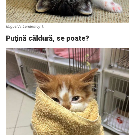
Miguel A. Landestoy T.
Puţină căldură, se poate?