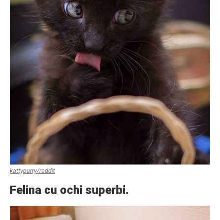
kattypurry/reddit
Felina cu ochi superbi.