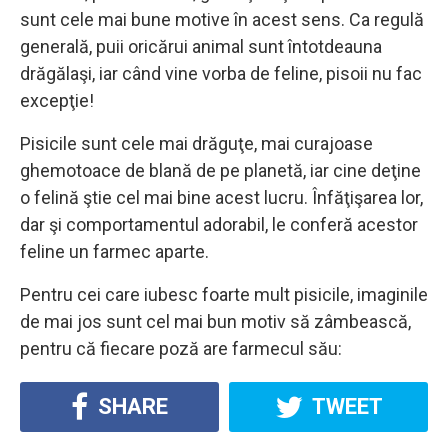
sunt cele mai bune motive în acest sens. Ca regulă
generală, puii oricărui animal sunt întotdeauna
drăgălaşi, iar când vine vorba de feline, pisoii nu fac
excepţie!
Pisicile sunt cele mai drăguţe, mai curajoase
ghemotoace de blană de pe planetă, iar cine deţine
o felină ştie cel mai bine acest lucru. Înfăţişarea lor,
dar şi comportamentul adorabil, le conferă acestor
feline un farmec aparte.
Pentru cei care iubesc foarte mult pisicile, imaginile
de mai jos sunt cel mai bun motiv să zâmbească,
pentru că fiecare poză are farmecul său:
SHARE
TWEET