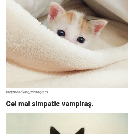
joeymeadking/Instagram
Cel mai simpatic vampiraş.