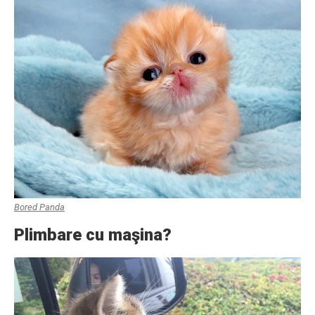
Bored Panda
Plimbare cu maşina?