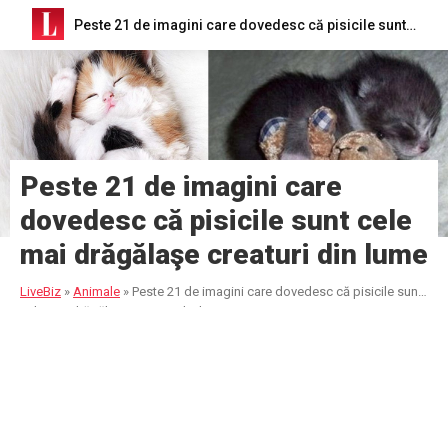
Peste 21 de imagini care dovedesc că pisicile sunt cele mai drăgălaşe creaturi din lume
Peste 21 de imagini care
dovedesc că pisicile sunt cele
mai drăgălaşe creaturi din lume
LiveBiz
»
Animale
»
Peste 21 de imagini care dovedesc că pisicile sunt
cele mai drăgălaşe creaturi din lume