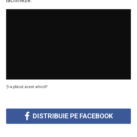
lăcrimeze:
Ţi-a plăcut acest articol?
DISTRIBUIE PE FACEBOOK