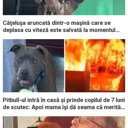
Căţeluşa aruncată dintr-o maşină care se
deplasa cu viteză este salvată la momentul
oportun
Pitbull-ul intră în casă și prinde copilul de 7 luni
de scutec: Apoi mama îşi dă seama că merită
titlul de erou