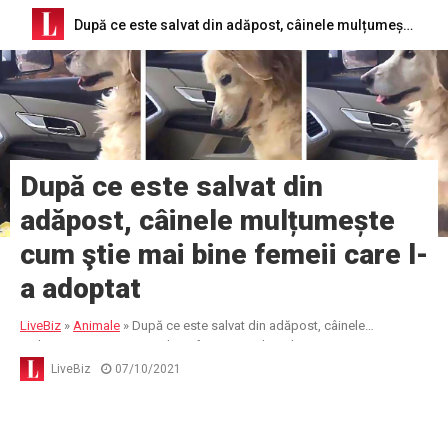
După ce este salvat din adăpost, câinele mulțumește cum ştie mai bine femeii care l-a adoptat
După ce este salvat din
adăpost, câinele mulțumește
cum ştie mai bine femeii care l-
a adoptat
LiveBiz
»
Animale
»
După ce este salvat din adăpost, câinele
mulțumește cum ştie mai bine femeii care l-a adoptat
LiveBiz
07/10/2021