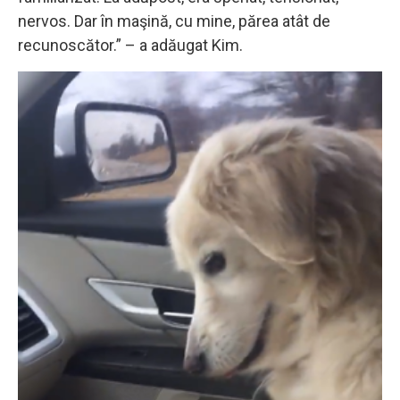
nervos. Dar în maşină, cu mine, părea atât de
recunoscător.” – a adăugat Kim.