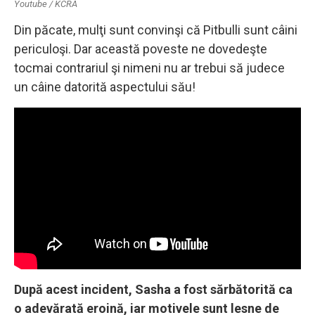
Youtube / KCRA
Din păcate, mulţi sunt convinşi că Pitbulli sunt câini
periculoşi. Dar această poveste ne dovedeşte
tocmai contrariul şi nimeni nu ar trebui să judece
un câine datorită aspectului său!
După acest incident, Sasha a fost sărbătorită ca
o adevărată eroină, iar motivele sunt lesne de