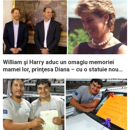
William şi Harry aduc un omagiu memoriei
mamei lor, prinţesa Diana – cu o statuie nou
nouţă