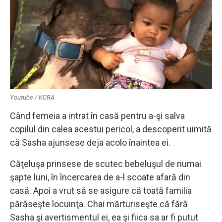
Youtube / KCRA
Când femeia a intrat în casă pentru a-şi salva
copilul din calea acestui pericol, a descoperit uimită
că Sasha ajunsese deja acolo înaintea ei.
Căţeluşa prinsese de scutec bebeluşul de numai
şapte luni, în încercarea de a-l scoate afară din
casă. Apoi a vrut să se asigure că toată familia
părăseşte locuinţa. Chai mărturiseşte că fără
Sasha şi avertismentul ei, ea şi fiica sa ar fi putut