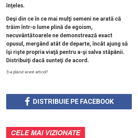
înţeles.
Deşi din ce în ce mai mulţi semeni ne arată că
trăim într-o lume plină de egoism,
necuvântătoarele ne demonstrează exact
opusul, mergând atât de departe, încât ajung să
îşi rişte propria viaţă pentru a-şi salva stăpânii.
Distribuiţi dacă sunteţi de acord.
Ţi-a plăcut acest articol?
DISTRIBUIE PE FACEBOOK
CELE MAI VIZIONATE