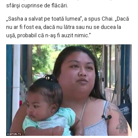
sfârşi cuprinse de flăcări.
„Sasha a salvat pe toată lumea”, a spus Chai. „Dacă
nu ar fi fost ea, dacă nu lătra sau nu se ducea la
uşă, probabil că n-aş fi auzit nimic.”