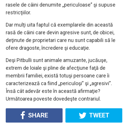
rasele de câini denumite „periculoase” şi supuse
restricţiilor.
Dar mulţi uita faptul că exemplarele din această
rasă de câini care devin agresive sunt, de obicei,
deţinute de proprietari care nu sunt capabili să le
ofere dragoste, încredere şi educaţie.
Deşi Pitbulli sunt animale amuzante, jucăuşe,
extrem de loiale şi pline de afecţiune faţă de
membrii familiei, există totuşi persoane care îi
caracterizează ca fiind „periculoşi” şi „agresivi”.
Însă cât adevăr este în această afirmaţie?
Următoarea poveste dovedeşte contrariul.
SHARE
TWEET