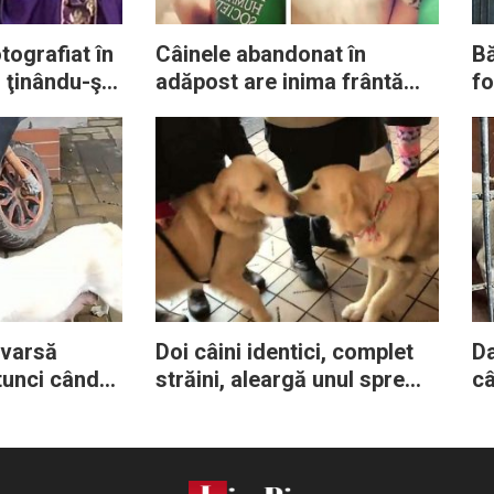
tografiat în
Câinele abandonat în
Bă
i ţinându-şi
adăpost are inima frântă
fo
n poală: nu
când îşi dă seama că
pe
ingur
familia lui nu l-a mai dorit
an
varsă
Doi câini identici, complet
Da
tunci când
străini, aleargă unul spre
câ
de la puiul
celălalt – Apoi stăpânii fac
gă
at
o descoperire neaşteptată
mo