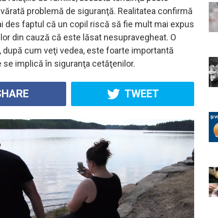
evărată problemă de siguranţă. Realitatea confirmă
i des faptul că un copil riscă să fie mult mai expus
lelor din cauză că este lăsat nesupravegheat. O
 după cum veţi vedea, este foarte importantă
 se implică în siguranţa cetăţenilor.
HARE
TWEET