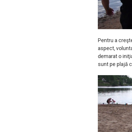
Pentru a creşte
aspect, volunt
demarat o iniţi
sunt pe plajă c