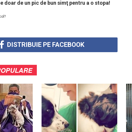
e doar de un pic de bun simţ pentru a o stopa!
col?
DISTRIBUIE PE FACEBOOK
POPULARE