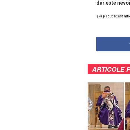
dar este nevoi
Ţi-a plăcut acest arti
ARTICOLE 