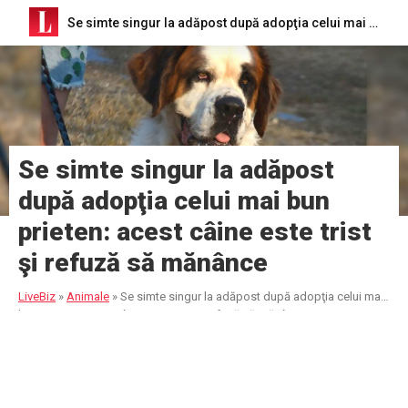
Se simte singur la adăpost după adopţia celui mai bun prieten: acest câine este trist şi refuză să mănânce
Se simte singur la adăpost
după adopţia celui mai bun
prieten: acest câine este trist
şi refuză să mănânce
LiveBiz
»
Animale
»
Se simte singur la adăpost după adopţia celui mai
bun prieten: acest câine este trist şi refuză să mănânce