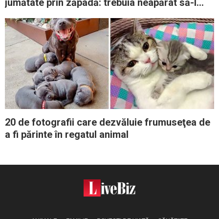
jumătate prin zăpadă: trebuia neapărat să-l
vadă un veterinar
20 de fotografii care dezvăluie frumuseţea de
a fi părinte în regatul animal