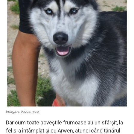
Imagine:
Fidoamico
Dar cum toate poveştile frumoase au un sfârşit, la
fel s-a întâmplat şi cu Arwen, atunci când tânărul