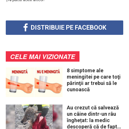
DISTRIBUIE PE FACEBOOK
CELE MAI VIZIONATE
8 simptome ale
meningitei pe care toţi
părinţii ar trebui să le
cunoască
Au crezut că salvează
un câine dintr-un râu
înghețat: la medic
descoperă că de fapt