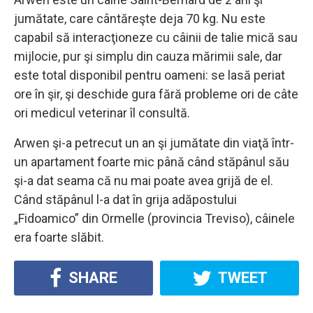
jumătate, care cântăreşte deja 70 kg. Nu este
capabil să interacţioneze cu câinii de talie mică sau
mijlocie, pur şi simplu din cauza mărimii sale, dar
este total disponibil pentru oameni: se lasă periat
ore în şir, şi deschide gura fără probleme ori de câte
ori medicul veterinar îl consultă.
Arwen şi-a petrecut un an şi jumătate din viaţă într-
un apartament foarte mic până când stăpânul său
şi-a dat seama că nu mai poate avea grijă de el.
Când stăpânul l-a dat în grija adăpostului
„Fidoamico” din Ormelle (provincia Treviso), câinele
era foarte slăbit.
SHARE
TWEET