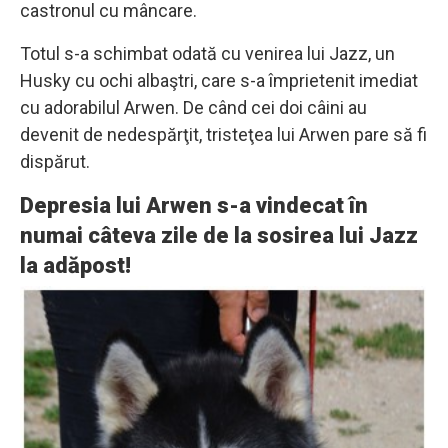
castronul cu mâncare.
Totul s-a schimbat odată cu venirea lui Jazz, un
Husky cu ochi albaştri, care s-a împrietenit imediat
cu adorabilul Arwen. De când cei doi câini au
devenit de nedespărţit, tristeţea lui Arwen pare să fi
dispărut.
Depresia lui Arwen s-a vindecat în
numai câteva zile de la sosirea lui Jazz
la adăpost!