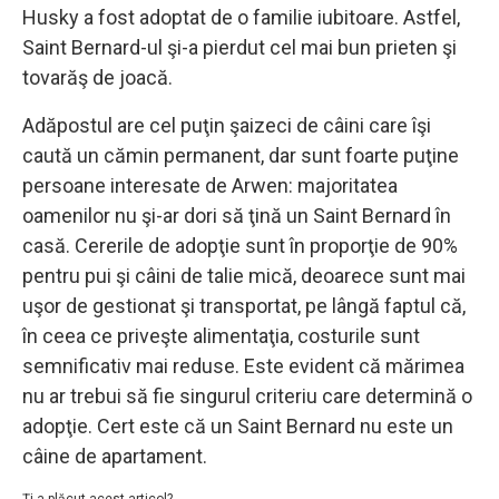
Husky a fost adoptat de o familie iubitoare. Astfel,
Saint Bernard-ul şi-a pierdut cel mai bun prieten şi
tovarăş de joacă.
Adăpostul are cel puţin şaizeci de câini care îşi
caută un cămin permanent, dar sunt foarte puţine
persoane interesate de Arwen: majoritatea
oamenilor nu şi-ar dori să ţină un Saint Bernard în
casă. Cererile de adopţie sunt în proporţie de 90%
pentru pui şi câini de talie mică, deoarece sunt mai
uşor de gestionat şi transportat, pe lângă faptul că,
în ceea ce priveşte alimentaţia, costurile sunt
semnificativ mai reduse. Este evident că mărimea
nu ar trebui să fie singurul criteriu care determină o
adopţie. Cert este că un Saint Bernard nu este un
câine de apartament.
Ţi-a plăcut acest articol?