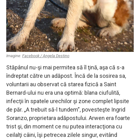
Imagine:
Facebook / Angela Destino
Stăpânul nu-şi mai permitea să îl ţină, aşa că s-a
îndreptat către un adăpost. Încă de la sosirea sa,
voluntarii au observat că starea fizică a Saint
Bernard-ului nu era una optimă: blana ciufulită,
infecţii în spatele urechilor şi zone complet lipsite
de păr. „A trebuit să-l tundem”, povesteşte Ingrid
Soranzo, proprietara adăpostului. Arwen era foarte
trist şi, din moment ce nu putea interacţiona cu
ceilalţi câini, îşi petrecea zilele singur, evitând