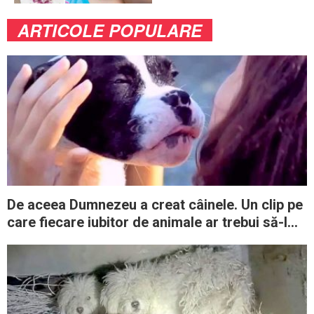
mai puţin ştiute
ARTICOLE POPULARE
De aceea Dumnezeu a creat câinele. Un clip pe
care fiecare iubitor de animale ar trebui să-l
vadă!