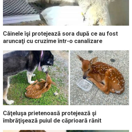
Câinele îşi protejează sora după ce au fost
aruncaţi cu cruzime într-o canalizare
Căţeluşa prietenoasă protejează şi
îmbrăţişează puiul de căprioară rănit