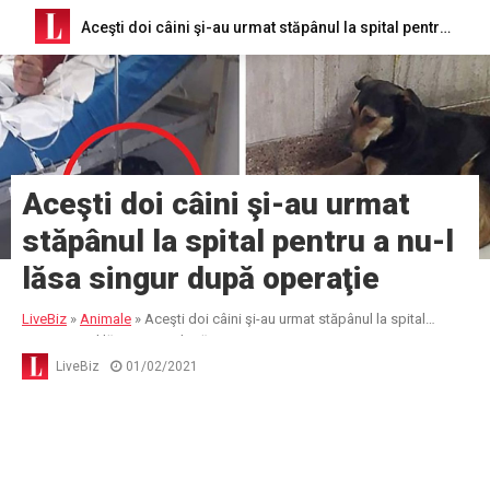
Aceşti doi câini şi-au urmat stăpânul la spital pentru a nu-l lăsa singur după operaţie
Aceşti doi câini şi-au urmat
stăpânul la spital pentru a nu-l
lăsa singur după operaţie
LiveBiz
»
Animale
»
Aceşti doi câini şi-au urmat stăpânul la spital
pentru a nu-l lăsa singur după operaţie
LiveBiz
01/02/2021