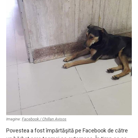
Imagine:
Facebook / Chillan Avisos
Povestea a fost împărtăşită pe Facebook de către