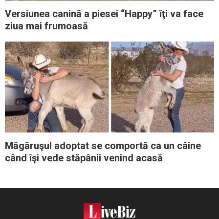
Versiunea canină a piesei “Happy” îţi va face
ziua mai frumoasă
Măgăruşul adoptat se comportă ca un câine
când îşi vede stăpânii venind acasă