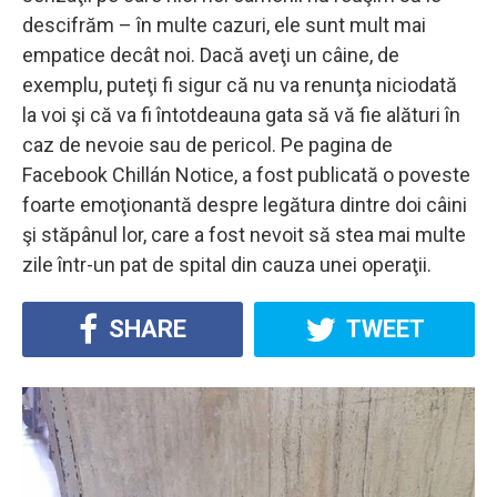
descifrăm – în multe cazuri, ele sunt mult mai
empatice decât noi. Dacă aveţi un câine, de
exemplu, puteţi fi sigur că nu va renunţa niciodată
la voi şi că va fi întotdeauna gata să vă fie alături în
caz de nevoie sau de pericol. Pe pagina de
Facebook Chillán Notice, a fost publicată o poveste
foarte emoţionantă despre legătura dintre doi câini
şi stăpânul lor, care a fost nevoit să stea mai multe
zile într-un pat de spital din cauza unei operaţii.
SHARE
TWEET