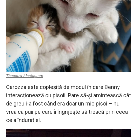
Thecatlvt / Instagram
Carozza este copleşită de modul în care Benny
interacționează cu pisoii. Pare să-și amintească cât
de greu i-a fost când era doar un mic pisoi – nu
vrea ca puii pe care îi îngrijeşte să treacă prin ceea
ce a îndurat el.