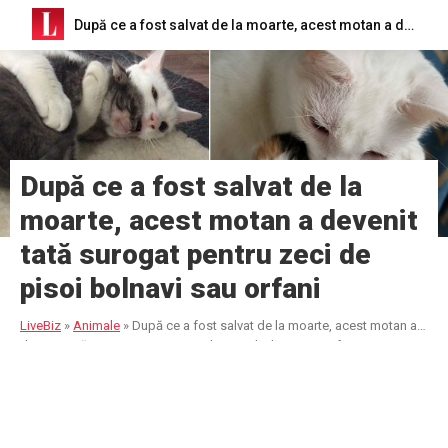
După ce a fost salvat de la moarte, acest motan a devenit tată surogat pentru zeci de pisoi bolnavi sau orfani
După ce a fost salvat de la
moarte, acest motan a devenit
tată surogat pentru zeci de
pisoi bolnavi sau orfani
LiveBiz
»
Animale
»
După ce a fost salvat de la moarte, acest motan a
devenit tată surogat pentru zeci de pisoi bolnavi sau orfani