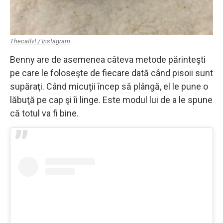
Thecatlvt / Instagram
Benny are de asemenea câteva metode părinteşti
pe care le foloseşte de fiecare dată când pisoii sunt
supăraţi. Când micuţii încep să plângă, el le pune o
lăbuţă pe cap şi îi linge. Este modul lui de a le spune
că totul va fi bine.