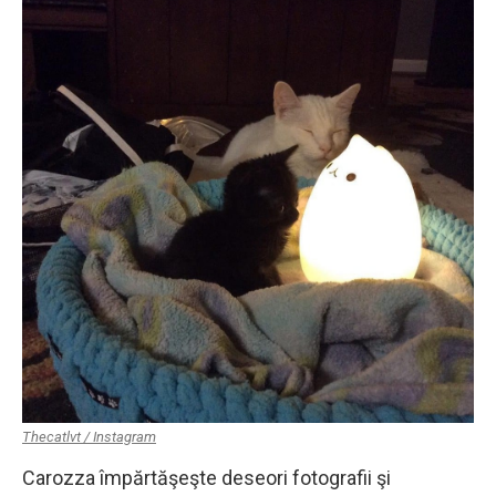
Thecatlvt / Instagram
Carozza împărtăşeşte deseori fotografii şi