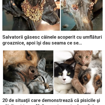
Salvatorii găsesc câinele acoperit cu umflături
groaznice, apoi îşi dau seama ce se
întâmplase
20 de situaţii care demonstrează că pisicile şi