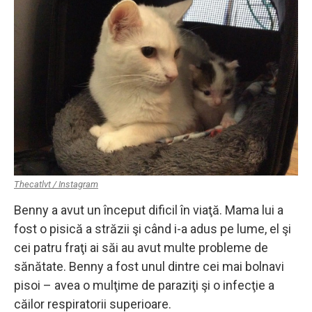
Thecatlvt / Instagram
Benny a avut un început dificil în viaţă. Mama lui a
fost o pisică a străzii şi când i-a adus pe lume, el şi
cei patru fraţi ai săi au avut multe probleme de
sănătate. Benny a fost unul dintre cei mai bolnavi
pisoi – avea o mulţime de paraziţi şi o infecţie a
căilor respiratorii superioare.