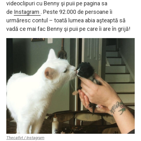
videoclipuri cu Benny şi puii pe pagina sa
de
Instagram
. Peste 92.000 de persoane îi
urmăresc contul – toată lumea abia aşteaptă să
vadă ce mai fac Benny şi puii pe care îi are în grijă!
Thecatlvt / Instagram