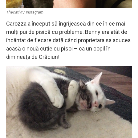
Thecatlvt / Instagram
Carozza a început să îngrijească din ce în ce mai
mulţi pui de pisică cu probleme. Benny era atât de
încântat de fiecare dată când proprietara sa aducea
acasă o nouă cutie cu pisoi – ca un copil în
dimineaţa de Crăciun!