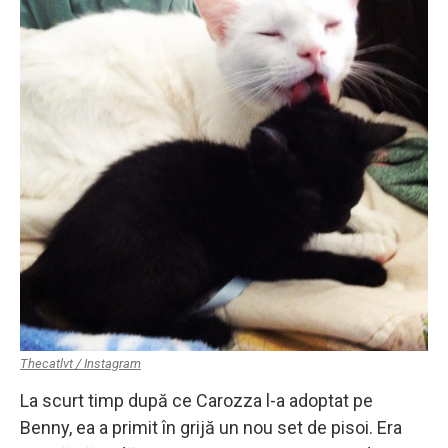
Thecatlvt / Instagram
La scurt timp după ce Carozza l-a adoptat pe
Benny, ea a primit în grijă un nou set de pisoi. Era