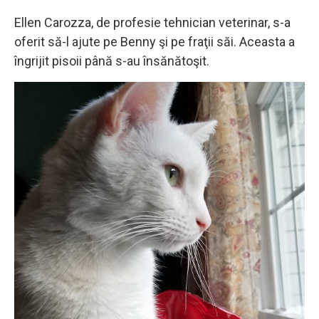
Ellen Carozza, de profesie tehnician veterinar, s-a
oferit să-l ajute pe Benny şi pe fraţii săi. Aceasta a
îngrijit pisoii până s-au însănătoşit.