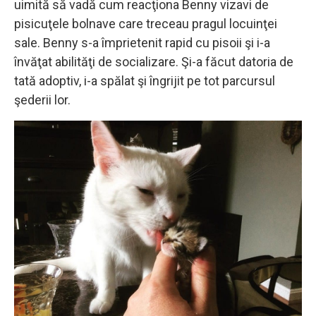
uimită să vadă cum reacţiona Benny vizavi de
pisicuţele bolnave care treceau pragul locuinţei
sale. Benny s-a împrietenit rapid cu pisoii şi i-a
învăţat abilităţi de socializare. Şi-a făcut datoria de
tată adoptiv, i-a spălat şi îngrijit pe tot parcursul
şederii lor.