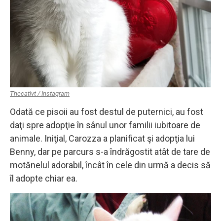
Thecatlvt / Instagram
Odată ce pisoii au fost destul de puternici, au fost
daţi spre adopţie în sânul unor familii iubitoare de
animale. Iniţial, Carozza a planificat şi adopţia lui
Benny, dar pe parcurs s-a îndrăgostit atât de tare de
motănelul adorabil, încât în cele din urmă a decis să
îl adopte chiar ea.