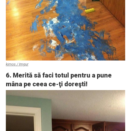
kimos / Imgur
6. Merită să faci totul pentru a pune
mâna pe ceea ce-ţi doreşti!