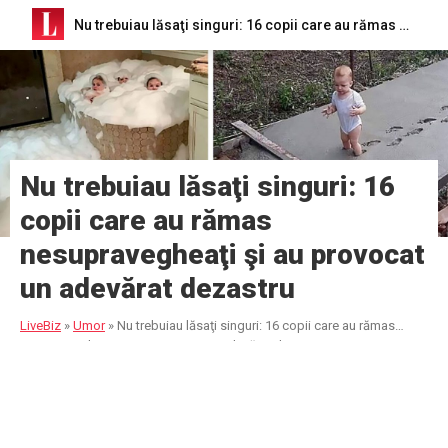
Nu trebuiau lăsaţi singuri: 16 copii care au rămas nesupravegheaţi şi au provocat un adevărat dezastru
Nu trebuiau lăsaţi singuri: 16
copii care au rămas
nesupravegheaţi şi au provocat
un adevărat dezastru
LiveBiz
»
Umor
»
Nu trebuiau lăsaţi singuri: 16 copii care au rămas
nesupravegheaţi şi au provocat un adevărat dezastru