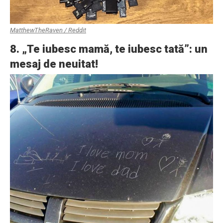
MatthewTheRaven / Reddit
8. „Te iubesc mamă, te iubesc tată”: un
mesaj de neuitat!