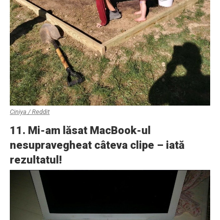
Ciniya / Reddit
11. Mi-am lăsat MacBook-ul
nesupravegheat câteva clipe – iată
rezultatul!