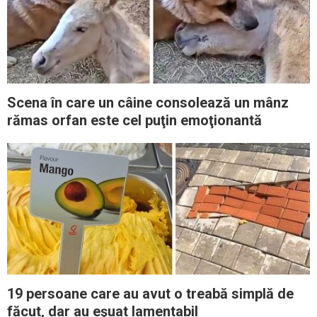
Scena în care un câine consolează un mânz
rămas orfan este cel puţin emoţionantă
19 persoane care au avut o treabă simplă de
făcut, dar au eşuat lamentabil