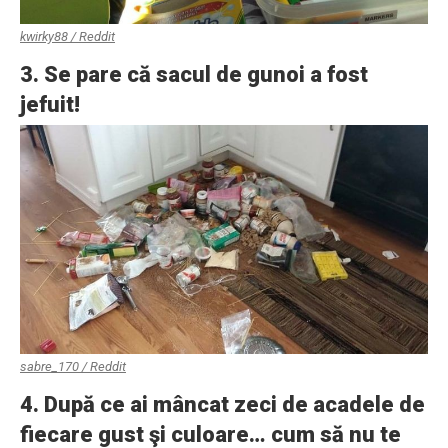
kwirky88 / Reddit
3. Se pare că sacul de gunoi a fost
jefuit!
sabre_170 / Reddit
4. După ce ai mâncat zeci de acadele de
fiecare gust şi culoare… cum să nu te