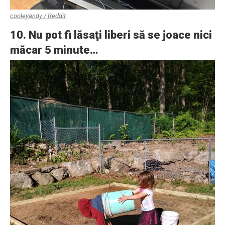
cooleyandy / Reddit
10. Nu pot fi lăsaţi liberi să se joace nici
măcar 5 minute…