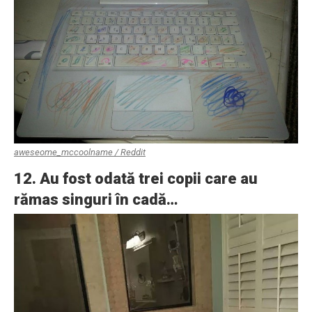
aweseome_mccoolname / Reddit
12. Au fost odată trei copii care au
rămas singuri în cadă…