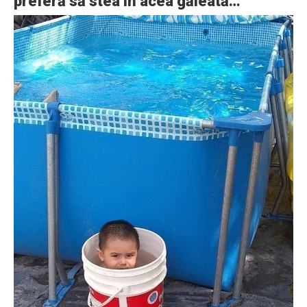
preferă să stea în acea găleată…