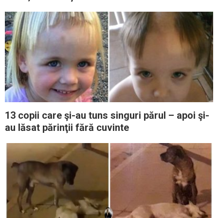
13 copii care şi-au tuns singuri părul – apoi şi-
au lăsat părinţii fără cuvinte