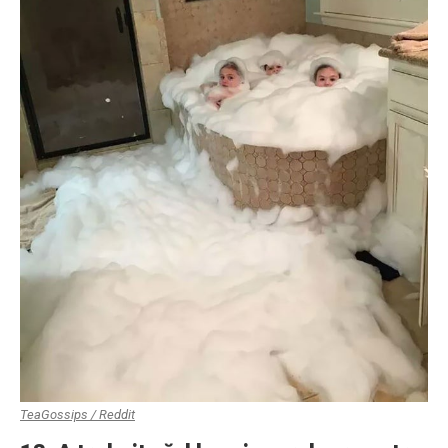
TeaGossips / Reddit