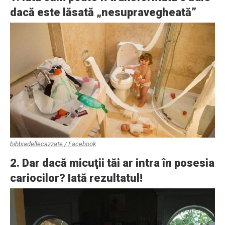
dacă este lăsată „nesupravegheată”
bibbiadellecazzate / Facebook
2. Dar dacă micuţii tăi ar intra în posesia
cariocilor? Iată rezultatul!