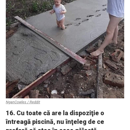
NganCowles / Reddit
16. Cu toate că are la dispoziţie o
întreagă piscină, nu înţeleg de ce