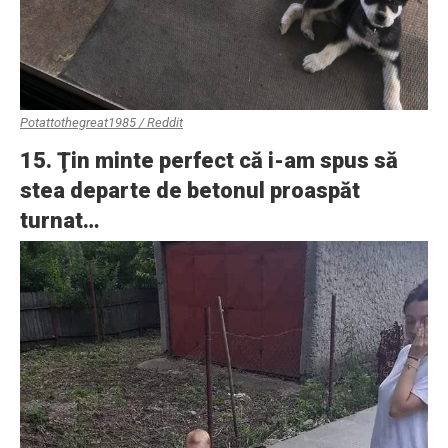
Potattothegreat1985 / Reddit
15. Ţin minte perfect că i-am spus să
stea departe de betonul proaspăt
turnat…