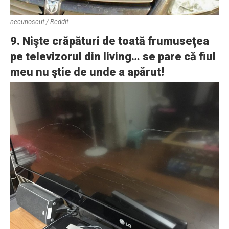
necunoscut / Reddit
9. Nişte crăpături de toată frumuseţea
pe televizorul din living… se pare că fiul
meu nu ştie de unde a apărut!