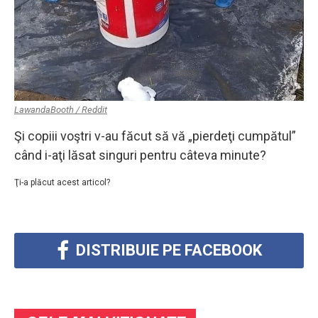
LawandaBooth / Reddit
Şi copiii voştri v-au făcut să vă „pierdeţi cumpătul”
când i-aţi lăsat singuri pentru câteva minute?
Ţi-a plăcut acest articol?
DISTRIBUIE PE FACEBOOK