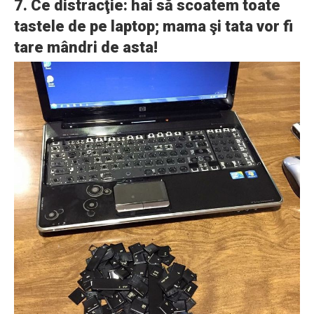
7. Ce distracţie: hai să scoatem toate
tastele de pe laptop; mama şi tata vor fi
tare mândri de asta!