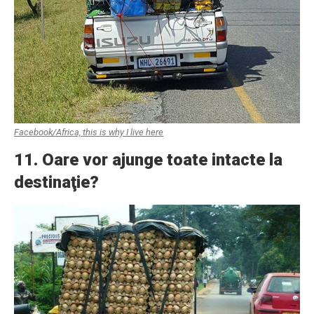
Facebook/Africa, this is why I live here
11. Oare vor ajunge toate intacte la
destinaţie?