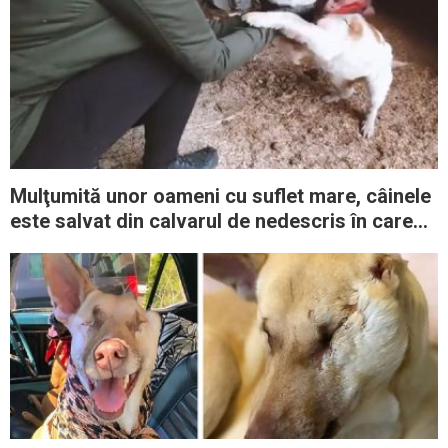
Mulţumită unor oameni cu suflet mare, câinele
este salvat din calvarul de nedescris în care
trăia