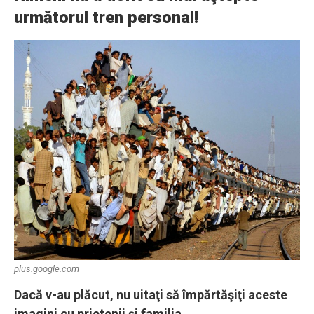
următorul tren personal!
plus.google.com
Dacă v-au plăcut, nu uitaţi să împărtăşiţi aceste
imagini cu prietenii şi familia.