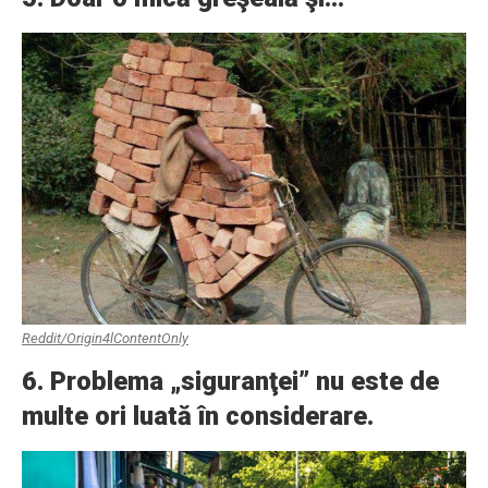
Reddit/Origin4lContentOnly
6. Problema „siguranţei” nu este de
multe ori luată în considerare.