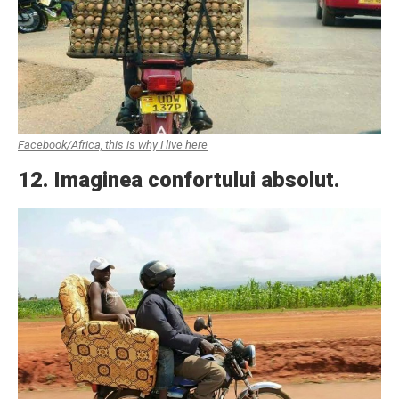
Facebook/Africa, this is why I live here
12. Imaginea confortului absolut.