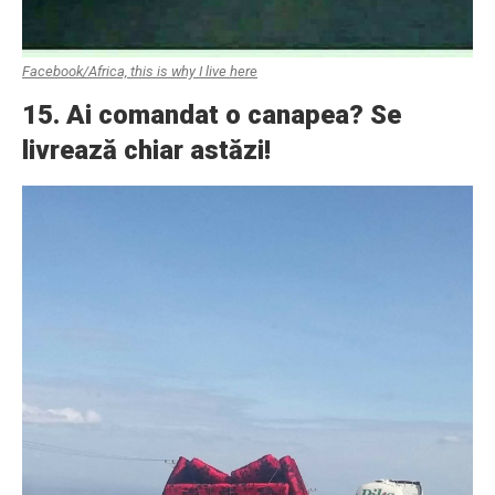
Facebook/Africa, this is why I live here
15. Ai comandat o canapea? Se
livrează chiar astăzi!