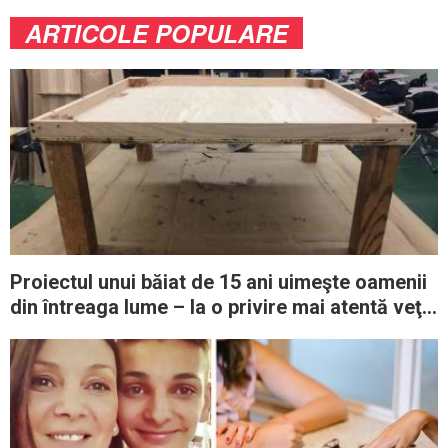
ARTICOLE POPULARE
Proiectul unui băiat de 15 ani uimeşte oamenii
din întreaga lume – la o privire mai atentă veţi
vedea de ce