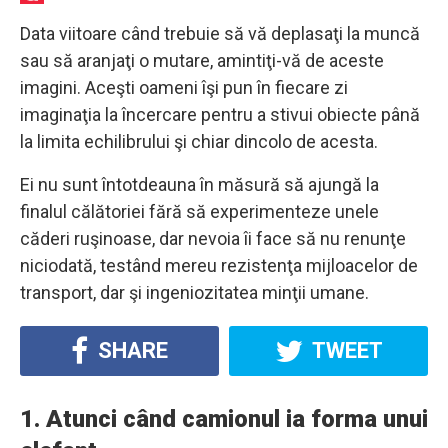
Data viitoare când trebuie să vă deplasaţi la muncă
sau să aranjaţi o mutare, amintiţi-vă de aceste
imagini. Aceşti oameni îşi pun în fiecare zi
imaginaţia la încercare pentru a stivui obiecte până
la limita echilibrului şi chiar dincolo de acesta.
Ei nu sunt întotdeauna în măsură să ajungă la
finalul călătoriei fără să experimenteze unele
căderi ruşinoase, dar nevoia îi face să nu renunţe
niciodată, testând mereu rezistenţa mijloacelor de
transport, dar şi ingeniozitatea minţii umane.
SHARE
TWEET
1. Atunci când camionul ia forma unui