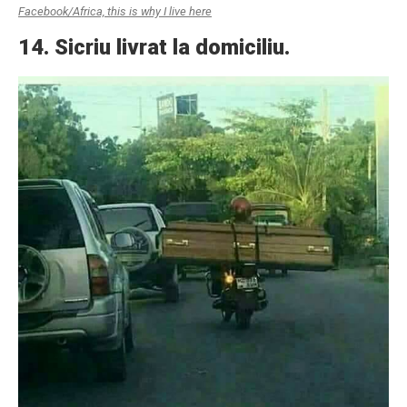
Facebook/Africa, this is why I live here
14. Sicriu livrat la domiciliu.