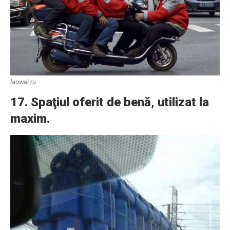
laowai.ru
17. Spaţiul oferit de benă, utilizat la
maxim.