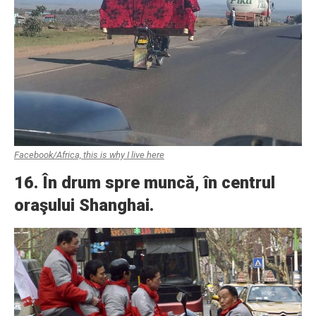
Facebook/Africa, this is why I live here
16. În drum spre muncă, în centrul
oraşului Shanghai.