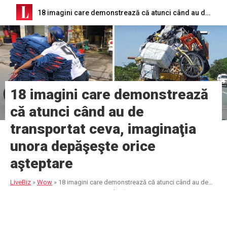
18 imagini care demonstrează că atunci când au de transportat ceva, imaginaţia unora depăşeşte orice aşteptare
18 imagini care demonstrează
că atunci când au de
transportat ceva, imaginaţia
unora depăşeşte orice
aşteptare
LiveBiz
»
Wow
»
18 imagini care demonstrează că atunci când au de
transportat ceva, imaginaţia unora depăşeşte orice aşteptare