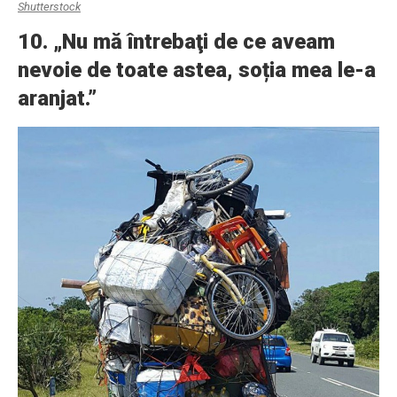
Shutterstock
10. „Nu mă întrebaţi de ce aveam
nevoie de toate astea, soția mea le-a
aranjat.”