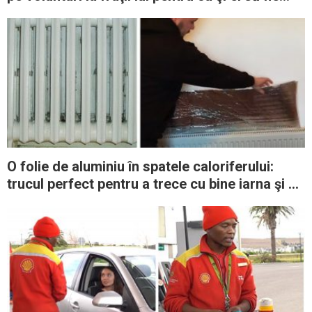
salvaţi
O folie de aluminiu în spatele caloriferului:
trucul perfect pentru a trece cu bine iarna şi a
reduce costul facturilor