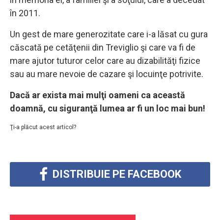
în 2011.
Un gest de mare generozitate care i-a lăsat cu gura
căscată pe cetăţenii din Treviglio şi care va fi de
mare ajutor tuturor celor care au dizabilităţi fizice
sau au mare nevoie de cazare şi locuinţe potrivite.
Dacă ar exista mai mulţi oameni ca această
doamnă, cu siguranţă lumea ar fi un loc mai bun!
Ţi-a plăcut acest articol?
DISTRIBUIE PE FACEBOOK