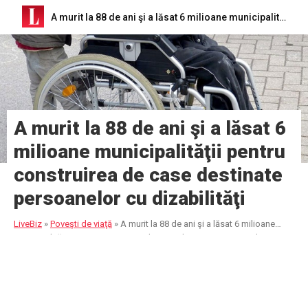
A murit la 88 de ani şi a lăsat 6 milioane municipalităţii pentru construirea de case destinate persoanelor cu dizabilităţi
A murit la 88 de ani şi a lăsat 6
milioane municipalităţii pentru
construirea de case destinate
persoanelor cu dizabilităţi
LiveBiz
»
Poveşti de viaţă
»
A murit la 88 de ani şi a lăsat 6 milioane
municipalităţii pentru construirea de case destinate persoanelor cu
dizabilităţi