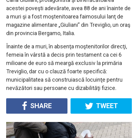
acestei poveşti adevărate, avea 88 de ani înainte de
a muri şi a fost moştenitoarea faimosului lanţ de
magazine alimentare „Giuliani” din Treviglio, un oraş
din provincia Bergamo, Italia.
Înainte de a muri, în absenţa moştenitorilor direcţi,
femeia în vârstă a decis prin testament ca cei 6
milioane de euro să meargă exclusiv la primăria
Treviglio, dar cu o clauză foarte specifică:
municipalitatea să construiască locuinţe pentru
nevăzători sau persoane cu dizabilităţi fizice.
SHARE
TWEET