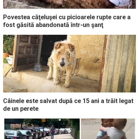
Povestea căţeluşei cu picioarele rupte care a
fost găsită abandonată într-un şanţ
Câinele este salvat după ce 15 ani a trăit legat
de un perete