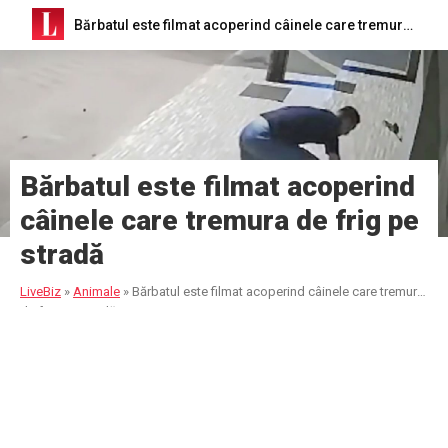
Bărbatul este filmat acoperind câinele care tremura de frig pe stradă
Bărbatul este filmat acoperind
câinele care tremura de frig pe
stradă
LiveBiz
»
Animale
»
Bărbatul este filmat acoperind câinele care tremura
de frig pe stradă