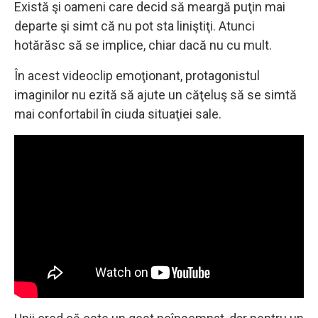
Există şi oameni care decid să meargă puţin mai
departe şi simt că nu pot sta liniştiţi. Atunci
hotărăsc să se implice, chiar dacă nu cu mult.
În acest videoclip emoţionant, protagonistul
imaginilor nu ezită să ajute un căţeluş să se simtă
mai confortabil în ciuda situaţiei sale.