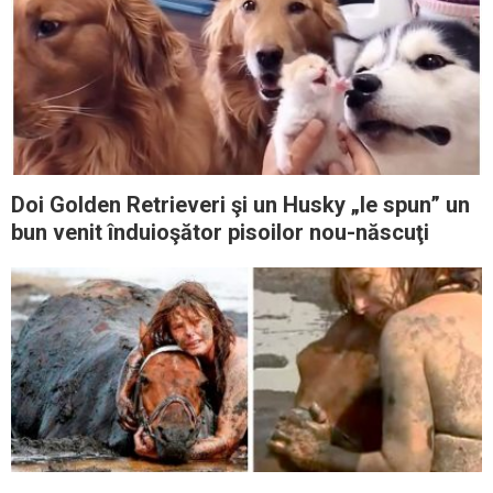
Doi Golden Retrieveri şi un Husky „le spun” un
bun venit înduioşător pisoilor nou-născuţi