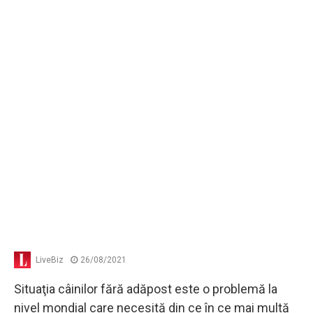
LiveBiz
26/08/2021
Situaţia câinilor fără adăpost este o problemă la
nivel mondial care necesită din ce în ce mai multă