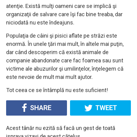
atenţie. Există mulţi oameni care se implică şi
organizaţii de salvare care îşi fac bine treaba, dar
niciodată nu este îndeajuns.
Populaţia de câini şi pisici aflate pe străzi este
enormă. În unele ţări mai mult, în altele mai puţin,
dar când descoperim că există animale de
companie abandonate care fac foamea sau sunt
victime ale abuzurilor şi umilinţelor, înţelegem că
este nevoie de mult mai mult ajutor.
Tot ceea ce se întâmplă nu este suficient!
SHARE
TWEET
Acest tânăr nu ezită să facă un gest de toată
isprava vizavi de acest căţeluş.