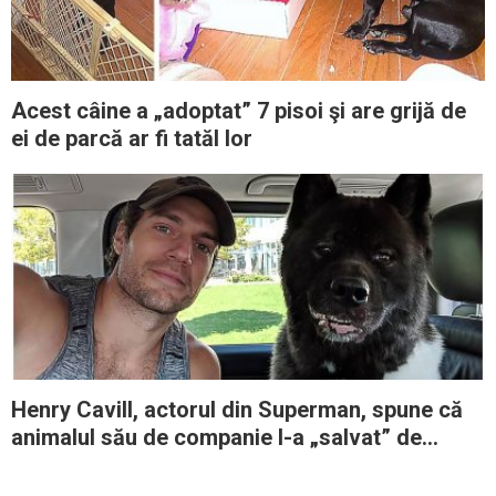
Acest câine a „adoptat” 7 pisoi şi are grijă de
ei de parcă ar fi tatăl lor
Henry Cavill, actorul din Superman, spune că
animalul său de companie l-a „salvat” de
problemele de sănătate mintală