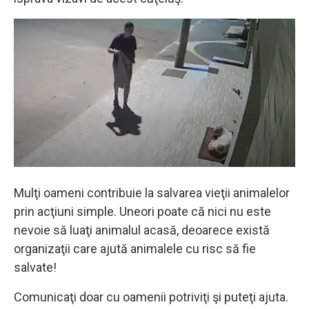
Mulţi oameni contribuie la salvarea vieţii animalelor
prin acţiuni simple. Uneori poate că nici nu este
nevoie să luaţi animalul acasă, deoarece există
organizaţii care ajută animalele cu risc să fie
salvate!
Comunicaţi doar cu oamenii potriviţi şi puteţi ajuta.