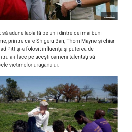
Ipnoze
t să adune laolaltă pe unii dintre cei mai buni
lume, printre care Shigeru Ban, Thom Mayne şi chiar
ad Pitt şi-a folosit influenţa şi puterea de
tru a-i face pe aceşti oameni talentaţi să
ele victimelor uraganului.