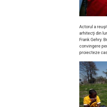
Actorul a reuşi
arhitecţi din 
Frank Gehry. Br
convingere pen
proiecteze cas