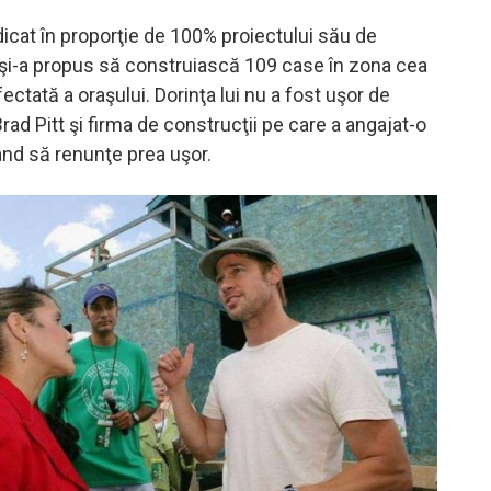
dicat în proporţie de 100% proiectului său de
El şi-a propus să construiască 109 case în zona cea
ectată a oraşului. Dorinţa lui nu a fost uşor de
 Brad Pitt şi firma de construcţii pe care a angajat-o
nd să renunţe prea uşor.