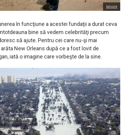
Ipnoze
punerea în funcţiune a acestei fundaţii a durat ceva
 întotdeauna bine să vedem celebrităţi precum
doresc să ajute. Pentru cei care nu-şi mai
răta New Orleans după ce a fost lovit de
an, iată o imagine care vorbeşte de la sine.