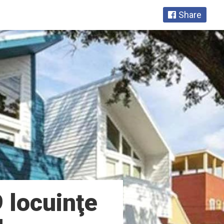
Share
 locuinţe