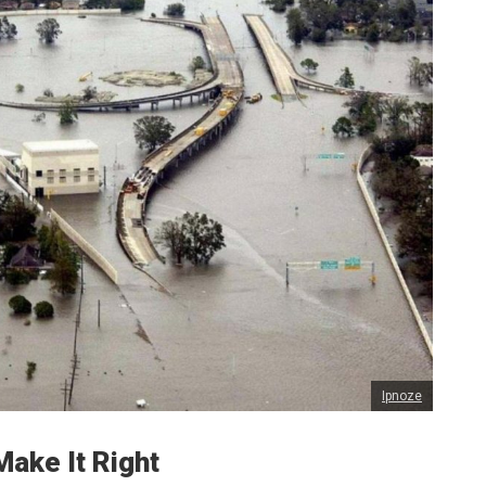
Ipnoze
Make It Right