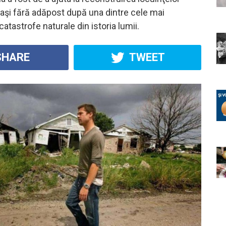
aşi fără adăpost după una dintre cele mai
tastrofe naturale din istoria lumii.
HARE
TWEET