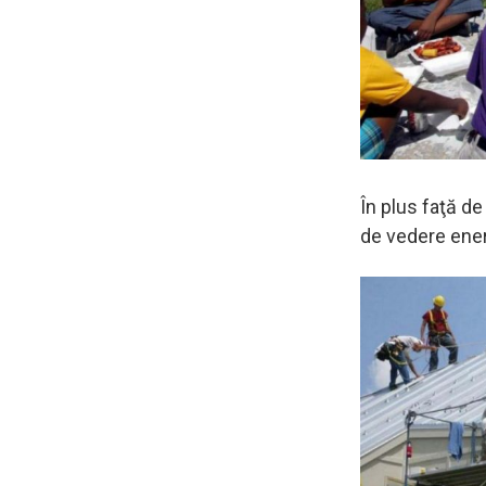
În plus faţă d
de vedere ener