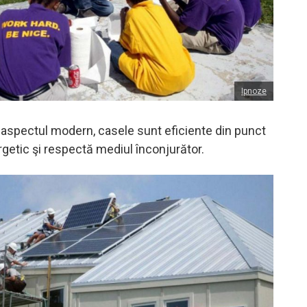
Ipnoze
e aspectul modern, casele sunt eficiente din punct
getic şi respectă mediul înconjurător.