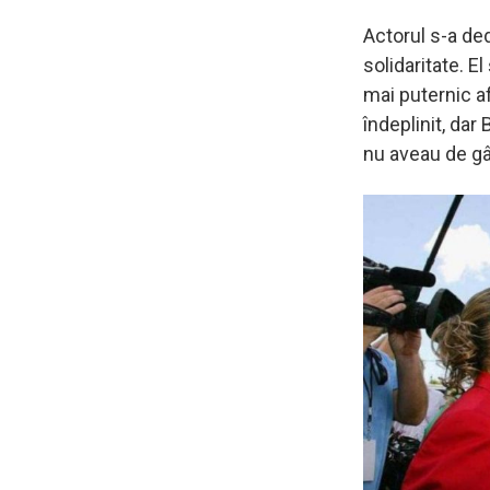
Actorul s-a de
solidaritate. 
mai puternic af
îndeplinit, dar
nu aveau de gâ