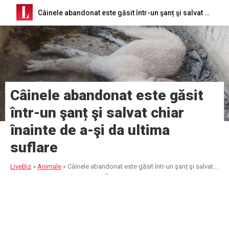
Câinele abandonat este găsit într-un şanț şi salvat chiar înainte de a-şi da ultima suflare
Câinele abandonat este găsit
într-un şanț şi salvat chiar
înainte de a-şi da ultima
suflare
LiveBiz
»
Animale
»
Câinele abandonat este găsit într-un şanț şi salvat
chiar înainte de a-şi da ultima suflare