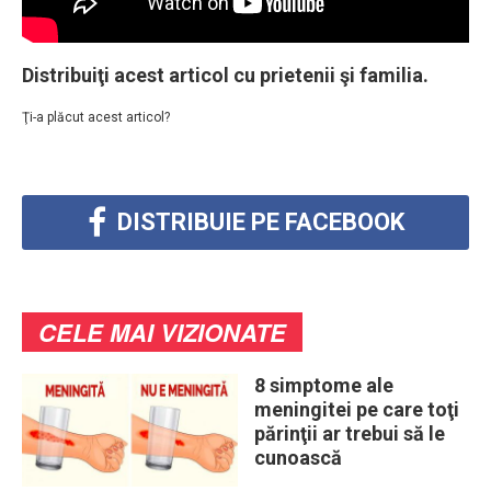
Distribuiţi acest articol cu prietenii şi familia.
Ţi-a plăcut acest articol?
DISTRIBUIE PE FACEBOOK
CELE MAI VIZIONATE
8 simptome ale
meningitei pe care toţi
părinţii ar trebui să le
cunoască