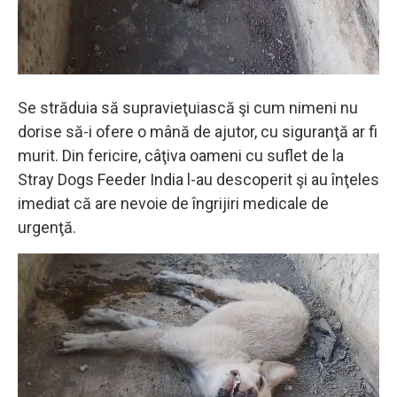
Se străduia să supravieţuiască şi cum nimeni nu
dorise să-i ofere o mână de ajutor, cu siguranţă ar fi
murit. Din fericire, câţiva oameni cu suflet de la
Stray Dogs Feeder India l-au descoperit şi au înţeles
imediat că are nevoie de îngrijiri medicale de
urgenţă.