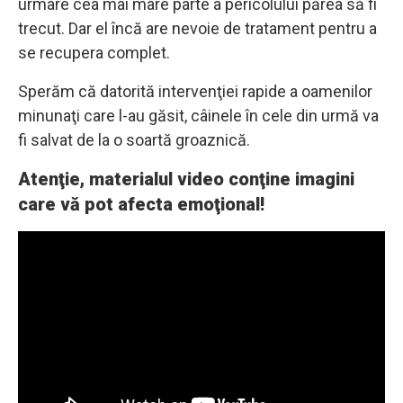
urmare cea mai mare parte a pericolului părea să fi
trecut. Dar el încă are nevoie de tratament pentru a
se recupera complet.
Sperăm că datorită intervenţiei rapide a oamenilor
minunaţi care l-au găsit, câinele în cele din urmă va
fi salvat de la o soartă groaznică.
Atenţie, materialul video conţine imagini
care vă pot afecta emoţional!