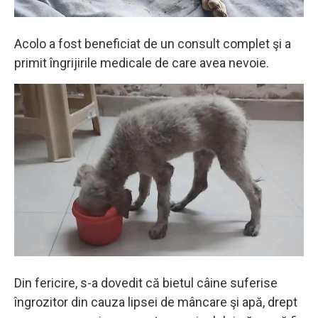
Acolo a fost beneficiat de un consult complet şi a
primit îngrijirile medicale de care avea nevoie.
Din fericire, s-a dovedit că bietul câine suferise
îngrozitor din cauza lipsei de mâncare şi apă, drept