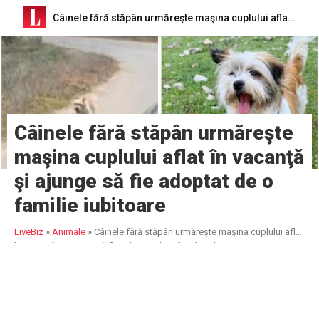
Câinele fără stăpân urmăreşte maşina cuplului aflat în vacanţă şi ajunge să fie adoptat de o familie iubitoare
Câinele fără stăpân urmăreşte
maşina cuplului aflat în vacanţă
şi ajunge să fie adoptat de o
familie iubitoare
LiveBiz
»
Animale
»
Câinele fără stăpân urmăreşte maşina cuplului aflat
în vacanţă şi ajunge să fie adoptat de o familie iubitoare