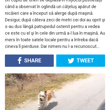
când a observat în oglindă un căţeluş apărut de
nicăieri care a început să alerge după maşină.
Desigur, după câteva zeci de metri cei doi au oprit şi
s-au dus lângă patrupedul ostenit pentru a vedea
ce este cu el şi în cele din urmă a-l lua în maşină. Au
mers în toate satele locale pentru a întreba dacă
cineva îl pierduse. Dar nimeni nu l-a recunoscut…
SHARE
TWEET