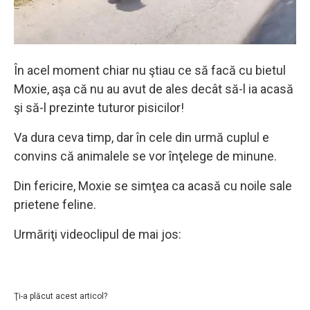
În acel moment chiar nu ştiau ce să facă cu bietul
Moxie, aşa că nu au avut de ales decât să-l ia acasă
şi să-l prezinte tuturor pisicilor!
Va dura ceva timp, dar în cele din urmă cuplul e
convins că animalele se vor înţelege de minune.
Din fericire, Moxie se simţea ca acasă cu noile sale
prietene feline.
Urmăriţi videoclipul de mai jos:
Ţi-a plăcut acest articol?