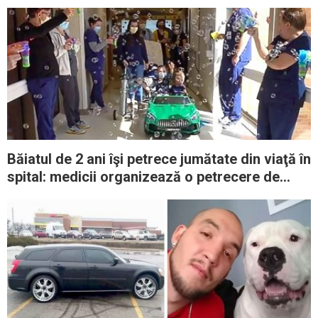
Băiatul de 2 ani îşi petrece jumătate din viaţă în
spital: medicii organizează o petrecere de
rămas bun când este în sfârşit externat