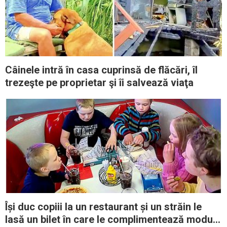
Câinele intră în casa cuprinsă de flăcări, îl
trezeşte pe proprietar şi îi salvează viaţa
Își duc copiii la un restaurant și un străin le
lasă un bilet în care le complimentează modul