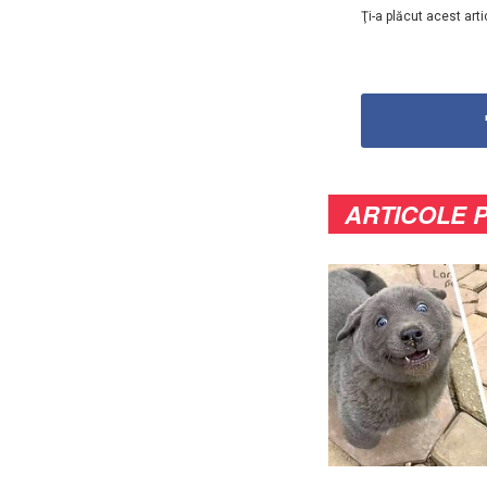
Ţi-a plăcut acest arti
ARTICOLE 