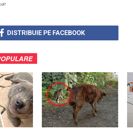
col?
DISTRIBUIE PE FACEBOOK
POPULARE