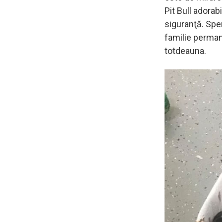
Pit Bull adorabi
siguranţă. Spe
familie permane
totdeauna.