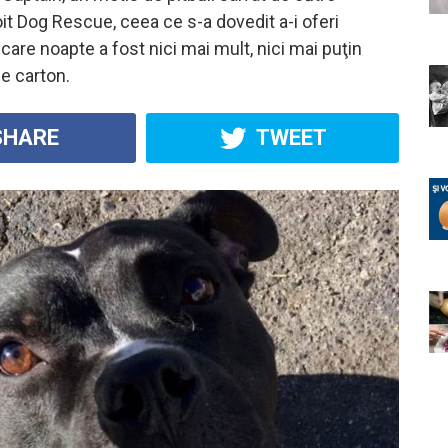
oit Dog Rescue, ceea ce s-a dovedit a-i oferi
ecare noapte a fost nici mai mult, nici mai puţin
de carton.
HARE
TWEET