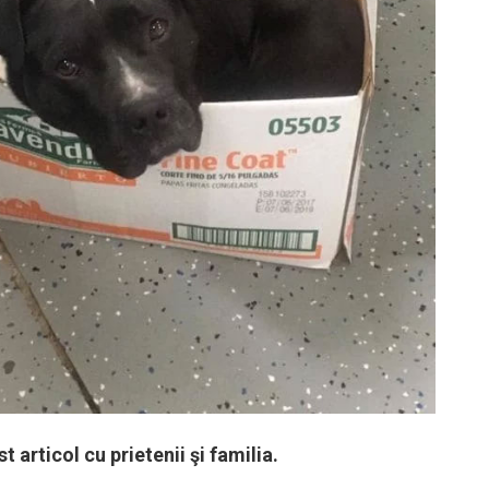
st articol cu prietenii şi familia.