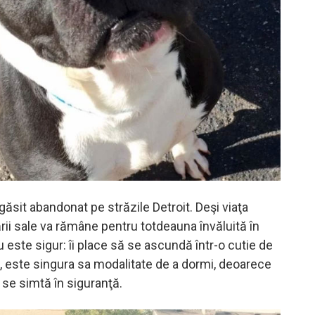
găsit abandonat pe străzile Detroit. Deşi viaţa
rii sale va rămâne pentru totdeauna învăluită în
u este sigur: îi place să se ascundă într-o cutie de
t, este singura sa modalitate de a dormi, deoarece
ă se simtă în siguranţă.