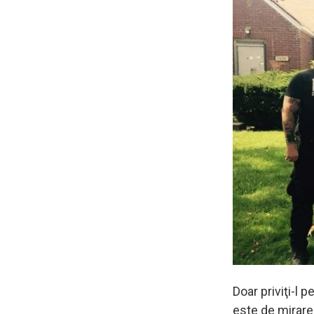
Doar priviţi-l 
este de mirare 