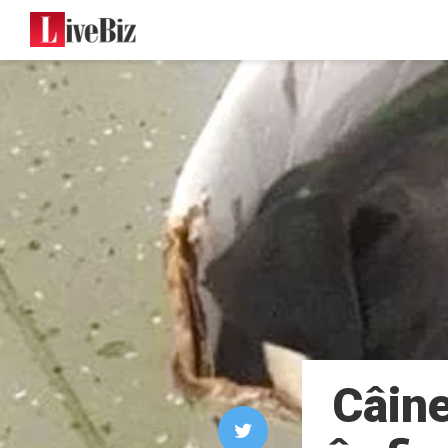
Câine