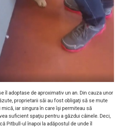
ise îl adoptase de aproximativ un an. Din cauza unor
ăzute, proprietarii săi au fost obligaţi să se mute
 mică, iar singura în care îşi permiteau să
vea suficient spaţiu pentru a găzdui câinele. Deci,
ă Pitbull-ul înapoi la adăpostul de unde îl