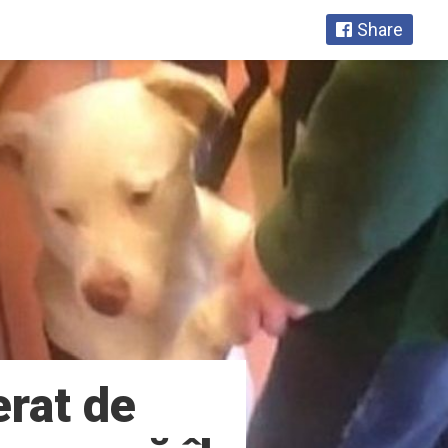
Share
erat de