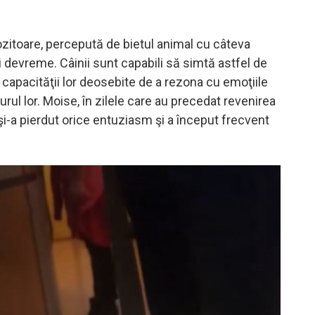
ozitoare, percepută de bietul animal cu câteva
devreme. Câinii sunt capabili să simtă astfel de
ă capacităţii lor deosebite de a rezona cu emoţiile
urul lor. Moise, în zilele care au precedat revenirea
şi-a pierdut orice entuziasm şi a început frecvent