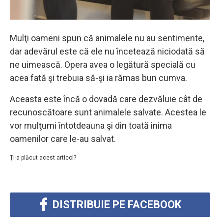
Mulţi oameni spun că animalele nu au sentimente,
dar adevărul este că ele nu încetează niciodată să
ne uimească. Opera avea o legătură specială cu
acea fată şi trebuia să-şi ia rămas bun cumva.
Aceasta este încă o dovadă care dezvăluie cât de
recunoscătoare sunt animalele salvate. Acestea le
vor mulţumi întotdeauna şi din toată inima
oamenilor care le-au salvat.
Ţi-a plăcut acest articol?
DISTRIBUIE PE FACEBOOK