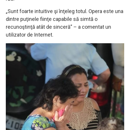
„Sunt foarte intuitive şi înţeleg totul. Opera este una
dintre puţinele fiinţe capabile să simtă o
recunoştinţă atât de sinceră” – a comentat un
utilizator de Internet.