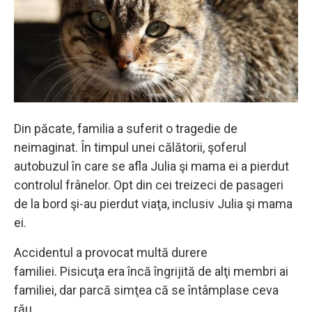
Din păcate, familia a suferit o tragedie de
neimaginat. În timpul unei călătorii, şoferul
autobuzul în care se afla Julia şi mama ei a pierdut
controlul frânelor. Opt din cei treizeci de pasageri
de la bord şi-au pierdut viaţa, inclusiv Julia şi mama
ei.
Accidentul a provocat multă durere
familiei. Pisicuţa era încă îngrijită de alţi membri ai
familiei, dar parcă simţea că se întâmplase ceva
rău.