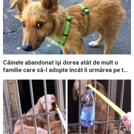
Câinele abandonat îşi dorea atât de mult o
familie care să-l adopte încât îi urmărea pe toţi
oamenii până acasă