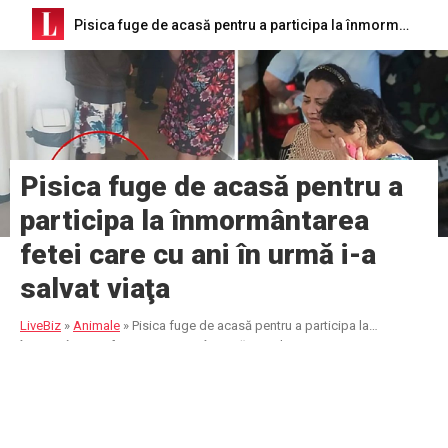
Pisica fuge de acasă pentru a participa la înmormântarea fetei care cu ani în urmă i-a salvat viaţa
Pisica fuge de acasă pentru a
participa la înmormântarea
fetei care cu ani în urmă i-a
salvat viaţa
LiveBiz
»
Animale
»
Pisica fuge de acasă pentru a participa la
înmormântarea fetei care cu ani în urmă i-a salvat viaţa