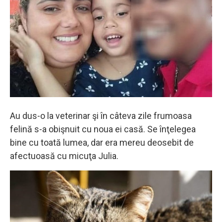
Au dus-o la veterinar şi în câteva zile frumoasa
felină s-a obişnuit cu noua ei casă. Se înţelegea
bine cu toată lumea, dar era mereu deosebit de
afectuoasă cu micuţa Julia.