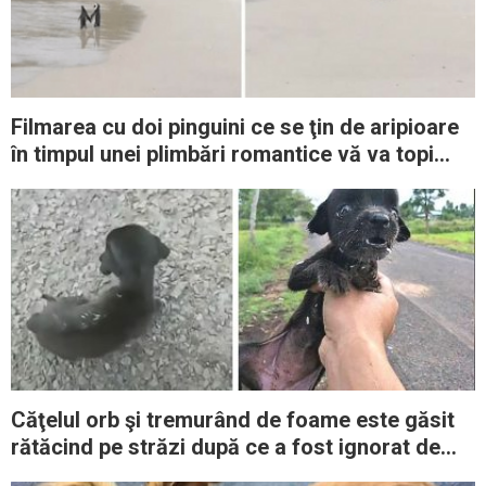
Filmarea cu doi pinguini ce se ţin de aripioare
în timpul unei plimbări romantice vă va topi
inima
Căţelul orb şi tremurând de foame este găsit
rătăcind pe străzi după ce a fost ignorat de
toată lumea