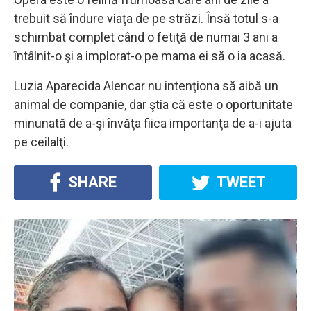
trebuit să îndure viaţa de pe străzi. Însă totul s-a
schimbat complet când o fetiţă de numai 3 ani a
întâlnit-o şi a implorat-o pe mama ei să o ia acasă.
Luzia Aparecida Alencar nu intenţiona să aibă un
animal de companie, dar ştia că este o oportunitate
minunată de a-şi învăţa fiica importanţa de a-i ajuta
pe ceilalţi.
SHARE
TWEET