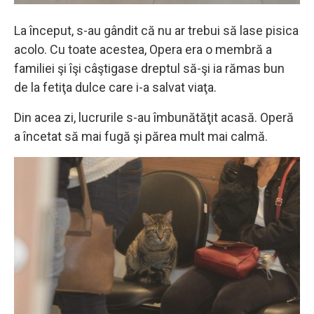
La început, s-au gândit că nu ar trebui să lase pisica
acolo. Cu toate acestea, Opera era o membră a
familiei şi îşi câştigase dreptul să-şi ia rămas bun
de la fetiţa dulce care i-a salvat viaţa.
Din acea zi, lucrurile s-au îmbunătăţit acasă. Operă
a încetat să mai fugă şi părea mult mai calmă.