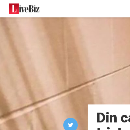
Din c