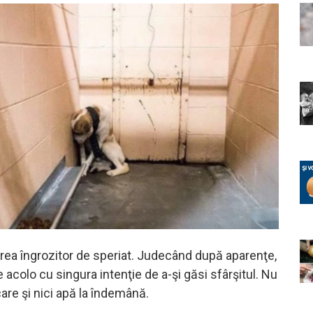
ărea îngrozitor de speriat. Judecând după aparenţe,
e acolo cu singura intenţie de a-şi găsi sfârşitul. Nu
are şi nici apă la îndemână.