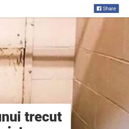
Share
unui trecut