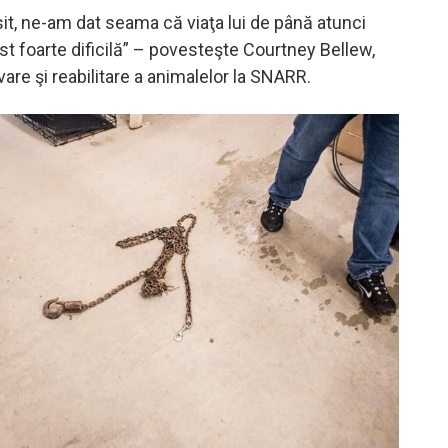
it, ne-am dat seama că viaţa lui de până atunci
ost foarte dificilă” – povesteşte Courtney Bellew,
vare şi reabilitare a animalelor la SNARR.