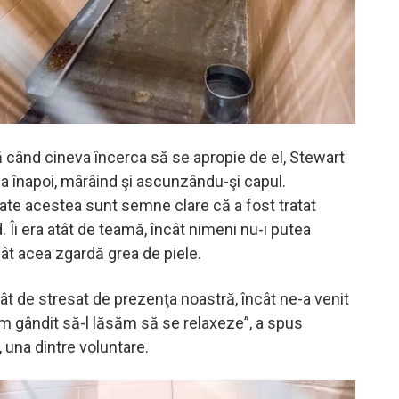
ă când cineva încerca să se apropie de el, Stewart
a înapoi, mârâind şi ascunzându-şi capul.
oate acestea sunt semne clare că a fost tratat
. Îi era atât de teamă, încât nimeni nu-i putea
ât acea zgardă grea de piele.
ât de stresat de prezenţa noastră, încât ne-a venit
am gândit să-l lăsăm să se relaxeze”, a spus
una dintre voluntare.