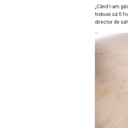
„Când l-am găs
trebuie să fi f
director de sal