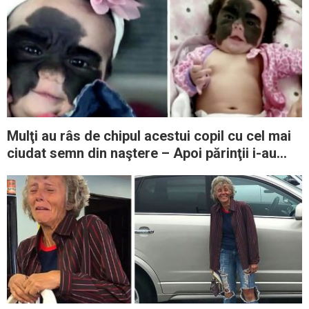
Mulţi au râs de chipul acestui copil cu cel mai
ciudat semn din naştere – Apoi părinţii i-au
redus pe toţi la tăcere