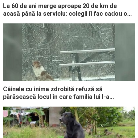
La 60 de ani merge aproape 20 de km de
acasă până la serviciu: colegii îi fac cadou o
maşină nouă
Câinele cu inima zdrobită refuză să
părăsească locul în care familia lui l-a
abandonat