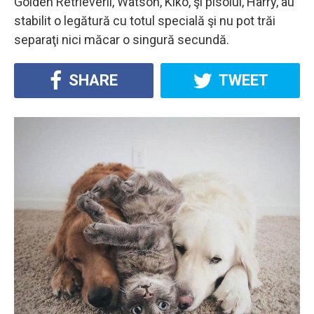
Golden Retrieverii, Watson, Kiko, şi pisoiul, Harry, au
stabilit o legătură cu totul specială şi nu pot trăi
separaţi nici măcar o singură secundă.
SHARE
TWEET