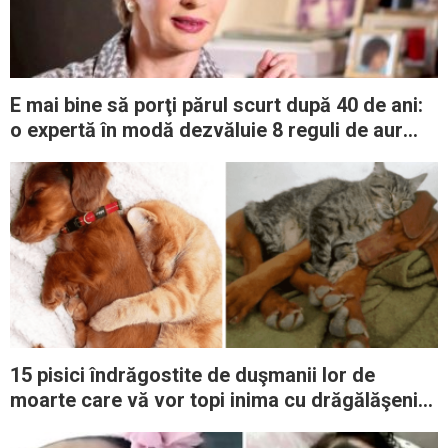
E mai bine să porţi părul scurt după 40 de ani:
o expertă în modă dezvăluie 8 reguli de aur
pentru femeile mature
15 pisici îndrăgostite de duşmanii lor de
moarte care vă vor topi inima cu drăgălăşenia
lor