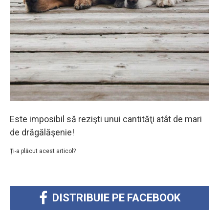
Este imposibil să rezişti unui cantităţi atât de mari
de drăgălăşenie!
Ţi-a plăcut acest articol?
DISTRIBUIE PE FACEBOOK