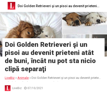
Doi Golden Retrieveri şi un pisoi au devenit prieteni atât de buni, încât nu pot sta nicio clipă separaţi
Doi Golden Retrieveri şi un
pisoi au devenit prieteni atât
de buni, încât nu pot sta nicio
clipă separaţi
LiveBiz
»
Animale
»
Doi Golden Retrieveri şi un pisoi au devenit prieteni
atât de buni, încât nu pot sta nicio clipă separaţi
LiveBiz
07/10/2021