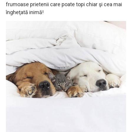
frumoase prietenii care poate topi chiar şi cea mai
îngheţată inimă!