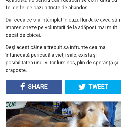
fel de fel de cazuri triste de abandon.
Dar ceea ce s-a întâmplat în cazul lui Jake avea să-i
impresioneze pe voluntarii de la adăpost mai mult
decât de obicei.
Deşi acest câine a trebuit să înfrunte cea mai
întunecată perioadă a vieţii sale, exista şi
posibilitatea unui viitor luminos, plin de speranţă şi
dragoste.
SHARE
TWEET