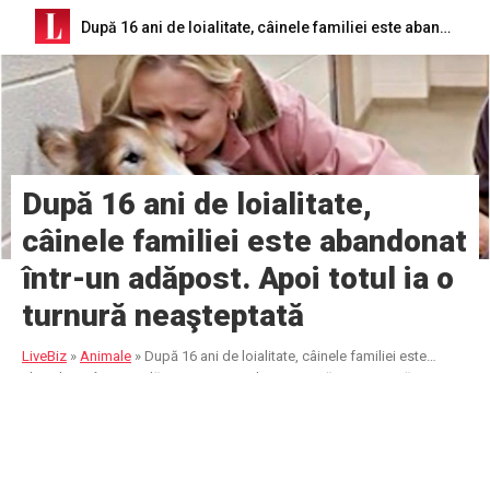
După 16 ani de loialitate, câinele familiei este abandonat într-un adăpost. Apoi totul ia o turnură neaşteptată
După 16 ani de loialitate,
câinele familiei este abandonat
într-un adăpost. Apoi totul ia o
turnură neaşteptată
LiveBiz
»
Animale
»
După 16 ani de loialitate, câinele familiei este
abandonat într-un adăpost. Apoi totul ia o turnură neaşteptată