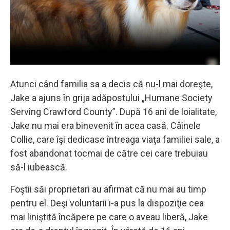
Atunci când familia sa a decis că nu-l mai doreşte,
Jake a ajuns în grija adăpostului „Humane Society
Serving Crawford County”. După 16 ani de loialitate,
Jake nu mai era binevenit în acea casă. Câinele
Collie, care îşi dedicase întreaga viaţa familiei sale, a
fost abandonat tocmai de către cei care trebuiau
să-l iubească.
Foştii săi proprietari au afirmat că nu mai au timp
pentru el. Deşi voluntarii i-a pus la dispoziţie cea
mai liniştită încăpere pe care o aveau liberă, Jake