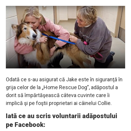
Odată ce s-au asigurat că Jake este în siguranţă în
grija celor de la „Home Rescue Dog”, adăpostul a
dorit să împărtăşească câteva cuvinte care îi
implică şi pe foştii proprietari ai câinelui Collie.
Iată ce au scris voluntarii adăpostului
pe Facebook: