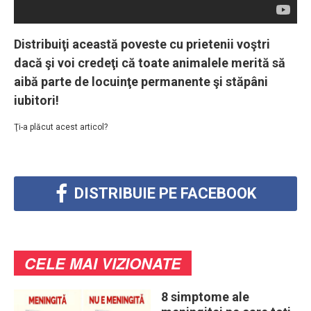
Distribuiţi această poveste cu prietenii voştri
dacă şi voi credeţi că toate animalele merită să
aibă parte de locuinţe permanente şi stăpâni
iubitori!
Ţi-a plăcut acest articol?
DISTRIBUIE PE FACEBOOK
CELE MAI VIZIONATE
8 simptome ale