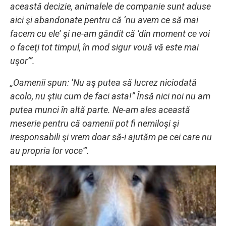
această decizie, animalele de companie sunt aduse
aici şi abandonate pentru că ‘nu avem ce să mai
facem cu ele’ şi ne-am gândit că ‘din moment ce voi
o faceţi tot timpul, în mod sigur vouă vă este mai
uşor’”.
„Oamenii spun: ‘Nu aş putea să lucrez niciodată
acolo, nu ştiu cum de faci asta!” Însă nici noi nu am
putea munci în altă parte. Ne-am ales această
meserie pentru că oamenii pot fi nemiloşi şi
iresponsabili şi vrem doar să-i ajutăm pe cei care nu
au propria lor voce'”.