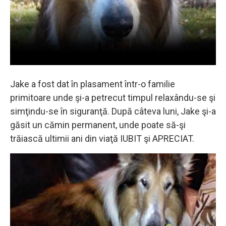
Jake a fost dat în plasament într-o familie
primitoare unde şi-a petrecut timpul relaxându-se şi
simţindu-se în siguranţă. După câteva luni, Jake şi-a
găsit un cămin permanent, unde poate să-şi
trăiască ultimii ani din viaţă IUBIT şi APRECIAT.