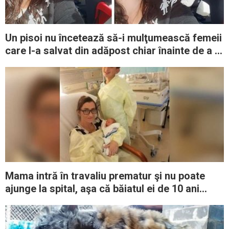
Un pisoi nu încetează să-i mulţumească femeii
care l-a salvat din adăpost chiar înainte de a fi
eutanasiat
Mama intră în travaliu prematur şi nu poate
ajunge la spital, aşa că băiatul ei de 10 ani
intervine: „Spune-mi ce să fac”