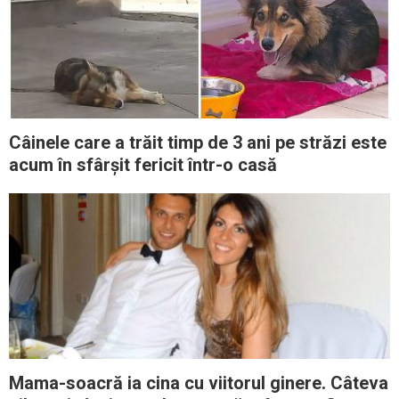
Câinele care a trăit timp de 3 ani pe străzi este
acum în sfârșit fericit într-o casă
Mama-soacră ia cina cu viitorul ginere. Câteva