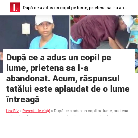
După ce a adus un copil pe lume, prietena sa l-a abandonat. Acum, răspunsul tatălui este aplaudat de o lume întreagă
După ce a adus un copil pe
lume, prietena sa l-a
abandonat. Acum, răspunsul
tatălui este aplaudat de o lume
întreagă
LiveBiz
»
Poveşti de viaţă
»
După ce a adus un copil pe lume, prietena
sa l-a abandonat. Acum, răspunsul tatălui este aplaudat de o lume
întreagă