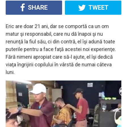
SHARE
TWEET
Eric are doar 21 ani, dar se comportă ca un om
matur şi responsabil, care nu dă înapoi şi nu
renunţă la fiul său, ci din contră, el îşi adună toate
puterile pentru a face faţă acestei noi experienţe.
Fără nimeni apropiat care să-l ajute, el îşi dedică
viaţa îngrijirii copilului în vârstă de numai câteva
luni.