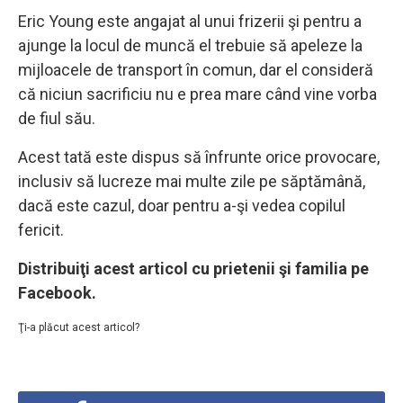
Eric Young este angajat al unui frizerii şi pentru a
ajunge la locul de muncă el trebuie să apeleze la
mijloacele de transport în comun, dar el consideră
că niciun sacrificiu nu e prea mare când vine vorba
de fiul său.
Acest tată este dispus să înfrunte orice provocare,
inclusiv să lucreze mai multe zile pe săptămână,
dacă este cazul, doar pentru a-şi vedea copilul
fericit.
Distribuiţi acest articol cu prietenii şi familia pe
Facebook.
Ţi-a plăcut acest articol?