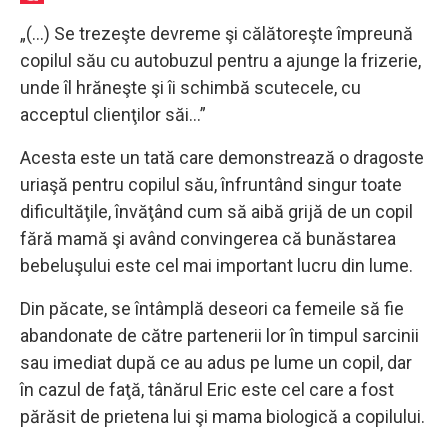
„(…) Se trezeşte devreme şi călătoreşte împreună
copilul său cu autobuzul pentru a ajunge la frizerie,
unde îl hrăneşte şi îi schimbă scutecele, cu
acceptul clienţilor săi…”
Acesta este un tată care demonstrează o dragoste
uriaşă pentru copilul său, înfruntând singur toate
dificultăţile, învăţând cum să aibă grijă de un copil
fără mamă şi având convingerea că bunăstarea
bebeluşului este cel mai important lucru din lume.
Din păcate, se întâmplă deseori ca femeile să fie
abandonate de către partenerii lor în timpul sarcinii
sau imediat după ce au adus pe lume un copil, dar
în cazul de faţă, tânărul Eric este cel care a fost
părăsit de prietena lui şi mama biologică a copilului.