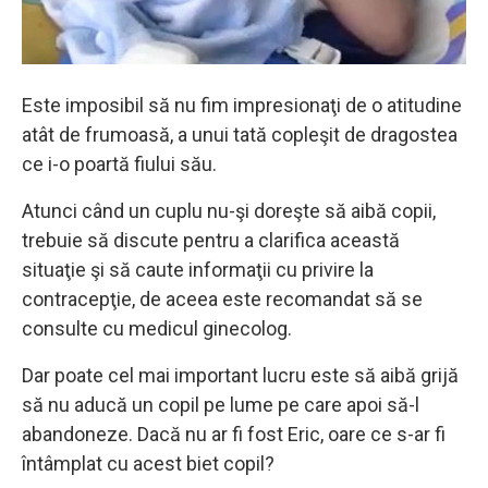
Este imposibil să nu fim impresionaţi de o atitudine
atât de frumoasă, a unui tată copleşit de dragostea
ce i-o poartă fiului său.
Atunci când un cuplu nu-şi doreşte să aibă copii,
trebuie să discute pentru a clarifica această
situaţie şi să caute informaţii cu privire la
contracepţie, de aceea este recomandat să se
consulte cu medicul ginecolog.
Dar poate cel mai important lucru este să aibă grijă
să nu aducă un copil pe lume pe care apoi să-l
abandoneze. Dacă nu ar fi fost Eric, oare ce s-ar fi
întâmplat cu acest biet copil?