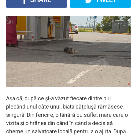
Aşa că, după ce şi-a văzut fiecare dintre pui
plecând unul câte unul, biata căţeluşă rămăsese
singură. Din fericire, o tânără cu suflet mare care o
vizita şi o hrănea din când în când a decis să
cheme un salvatoare locală pentru a o ajuta. După