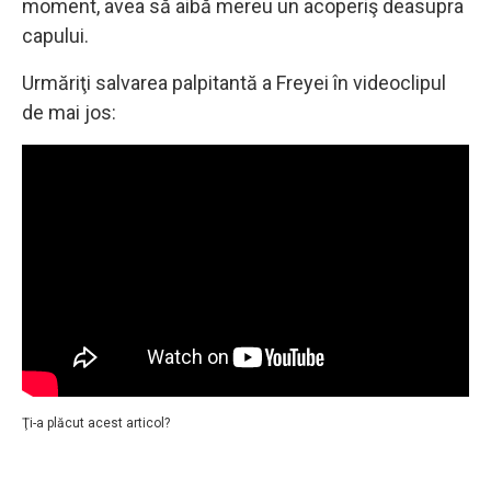
moment, avea să aibă mereu un acoperiş deasupra
capului.
Urmăriţi salvarea palpitantă a Freyei în videoclipul
de mai jos:
Ţi-a plăcut acest articol?