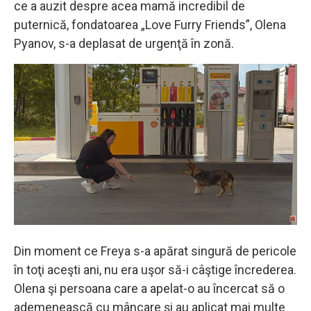
ce a auzit despre acea mamă incredibil de
puternică, fondatoarea „Love Furry Friends”, Olena
Pyanov, s-a deplasat de urgenţă în zonă.
Din moment ce Freya s-a apărat singură de pericole
în toţi aceşti ani, nu era uşor să-i câştige încrederea.
Olena şi persoana care a apelat-o au încercat să o
ademenească cu mâncare şi au aplicat mai multe