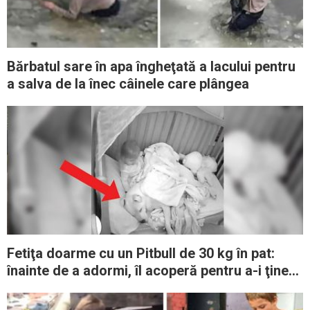
Bărbatul sare în apa îngheţată a lacului pentru
a salva de la înec câinele care plângea
Fetiţa doarme cu un Pitbull de 30 kg în pat:
înainte de a adormi, îl acoperă pentru a-i ţine
de cald