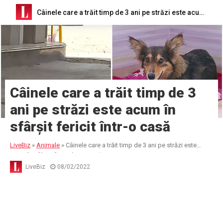
Câinele care a trăit timp de 3 ani pe străzi este acum în sfârșit fericit într-o casă
Câinele care a trăit timp de 3
ani pe străzi este acum în
sfârșit fericit într-o casă
LiveBiz
»
Animale
»
Câinele care a trăit timp de 3 ani pe străzi este
acum în sfârșit fericit într-o casă
LiveBiz
08/02/2022