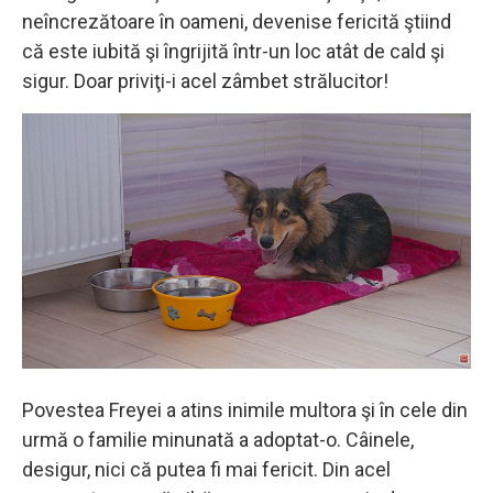
neîncrezătoare în oameni, devenise fericită ştiind
că este iubită şi îngrijită într-un loc atât de cald şi
sigur. Doar priviţi-i acel zâmbet strălucitor!
Povestea Freyei a atins inimile multora şi în cele din
urmă o familie minunată a adoptat-o. Câinele,
desigur, nici că putea fi mai fericit. Din acel