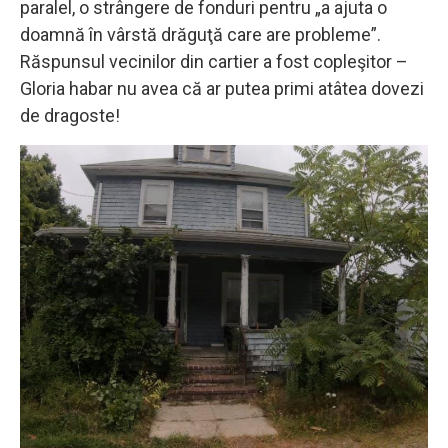
paralel, o strângere de fonduri pentru „a ajuta o
doamnă în vârstă drăguţă care are probleme”.
Răspunsul vecinilor din cartier a fost copleşitor –
Gloria habar nu avea că ar putea primi atâtea dovezi
de dragoste!