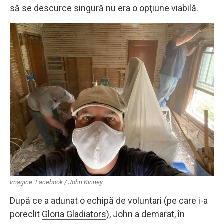
să se descurce singură nu era o opţiune viabilă.
Imagine:
Facebook / John Kinney
După ce a adunat o echipă de voluntari (pe care i-a
poreclit
Gloria Gladiators
), John a demarat, în