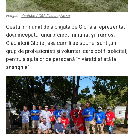
Imagine:
Youtube / CBS Evening News
Gestul minunat de a o ajuta pe Gloria a reprezentat
doar începutul unui proiect minunat şi frumos:
Gladiatorii Gloriei, aşa cum li se spune, sunt „un
grup de profesionişti şi voluntari care pot fi solicitaţi
pentru a ajuta orice persoană în vârstă aflată la
ananghie”.