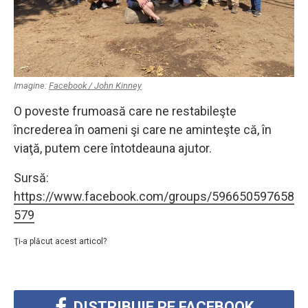
Imagine:
Facebook / John Kinney
O poveste frumoasă care ne restabileşte
încrederea în oameni şi care ne aminteşte că, în
viaţă, putem cere întotdeauna ajutor.
Sursă:
https://www.facebook.com/groups/596650597658
579
Ţi-a plăcut acest articol?
DISTRIBUIE PE FACEBOOK