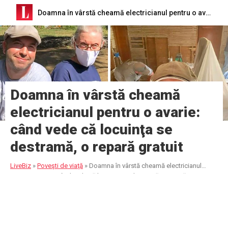
Doamna în vârstă cheamă electricianul pentru o avarie: când vede că locuinţa se destramă, o repară gratuit
Doamna în vârstă cheamă
electricianul pentru o avarie:
când vede că locuinţa se
destramă, o repară gratuit
LiveBiz
»
Poveşti de viaţă
»
Doamna în vârstă cheamă electricianul
pentru o avarie: când vede că locuinţa se destramă, o repară gratuit