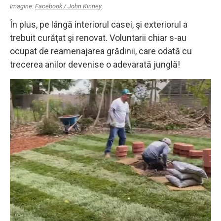
Imagine:
Facebook / John Kinney
În plus, pe lângă interiorul casei, şi exteriorul a
trebuit curăţat şi renovat. Voluntarii chiar s-au
ocupat de reamenajarea grădinii, care odată cu
trecerea anilor devenise o adevarată junglă!