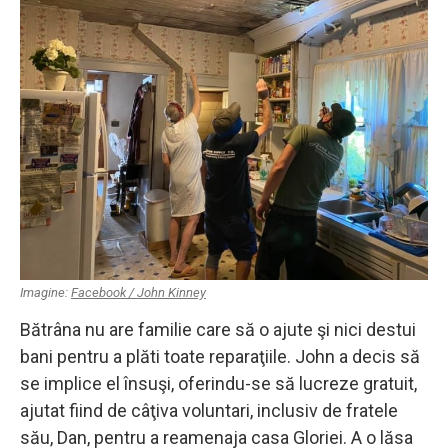
Imagine:
Facebook / John Kinney
Bătrâna nu are familie care să o ajute şi nici destui
bani pentru a plăti toate reparaţiile. John a decis să
se implice el însuşi, oferindu-se să lucreze gratuit,
ajutat fiind de câţiva voluntari, inclusiv de fratele
său, Dan, pentru a reamenaja casa Gloriei. A o lăsa