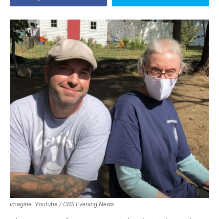
Imagine:
Youtube / CBS Evening News