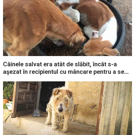
Câinele salvat era atât de slăbit, încât s-a
aşezat în recipientul cu mâncare pentru a se
putea hrăni