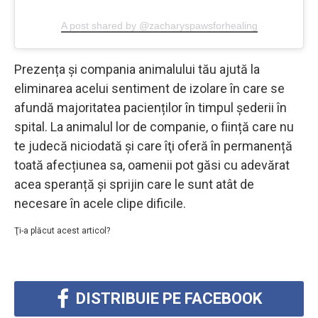
A post shared by @zacharyspawsforhealing
Prezența și compania animalului tău ajută la
eliminarea acelui sentiment de izolare în care se
afundă majoritatea pacienților în timpul șederii în
spital. La animalul lor de companie, o ființă care nu
te judecă niciodată și care îţi oferă în permanență
toată afecțiunea sa, oamenii pot găsi cu adevărat
acea speranță și sprijin care le sunt atât de
necesare în acele clipe dificile.
Ţi-a plăcut acest articol?
DISTRIBUIE PE FACEBOOK