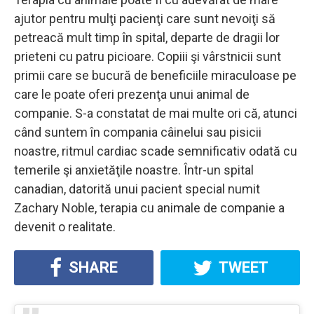
ajutor pentru mulţi pacienţi care sunt nevoiţi să
petreacă mult timp în spital, departe de dragii lor
prieteni cu patru picioare. Copiii şi vârstnicii sunt
primii care se bucură de beneficiile miraculoase pe
care le poate oferi prezenţa unui animal de
companie. S-a constatat de mai multe ori că, atunci
când suntem în compania câinelui sau pisicii
noastre, ritmul cardiac scade semnificativ odată cu
temerile şi anxietăţile noastre. Într-un spital
canadian, datorită unui pacient special numit
Zachary Noble, terapia cu animale de companie a
devenit o realitate.
SHARE
TWEET