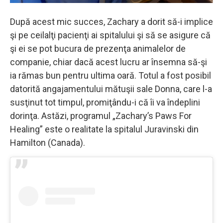
După acest mic succes, Zachary a dorit să-i implice
şi pe ceilalţi pacienţi ai spitalului şi să se asigure că
şi ei se pot bucura de prezenţa animalelor de
companie, chiar dacă acest lucru ar însemna să-şi
ia rămas bun pentru ultima oară. Totul a fost posibil
datorită angajamentului mătuşii sale Donna, care l-a
susţinut tot timpul, promiţându-i că îi va îndeplini
dorinţa. Astăzi, programul „Zachary’s Paws For
Healing” este o realitate la spitalul Juravinski din
Hamilton (Canada).