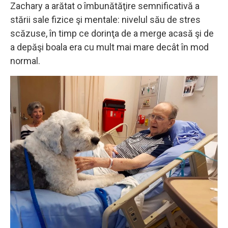
Zachary a arătat o îmbunătăţire semnificativă a
stării sale fizice şi mentale: nivelul său de stres
scăzuse, în timp ce dorinţa de a merge acasă şi de
a depăşi boala era cu mult mai mare decât în ​​mod
normal.