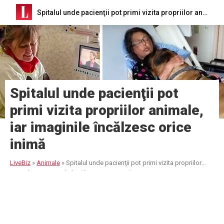
Spitalul unde pacienţii pot primi vizita propriilor animale, iar imaginile încălzesc orice inimă
Spitalul unde pacienţii pot
primi vizita propriilor animale,
iar imaginile încălzesc orice
inimă
LiveBiz
»
Animale
»
Spitalul unde pacienţii pot primi vizita propriilor
animale, iar imaginile încălzesc orice inimă