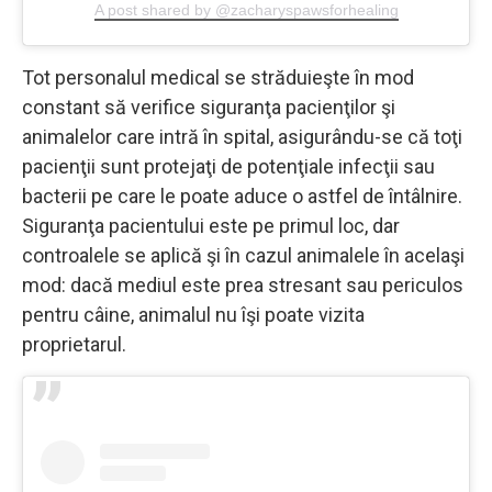
A post shared by @zacharyspawsforhealing
Tot personalul medical se străduieşte în mod
constant să verifice siguranţa pacienţilor şi
animalelor care intră în spital, asigurându-se că toţi
pacienţii sunt protejaţi de potenţiale infecţii sau
bacterii pe care le poate aduce o astfel de întâlnire.
Siguranţa pacientului este pe primul loc, dar
controalele se aplică şi în cazul animalele în acelaşi
mod: dacă mediul este prea stresant sau periculos
pentru câine, animalul nu îşi poate vizita
proprietarul.