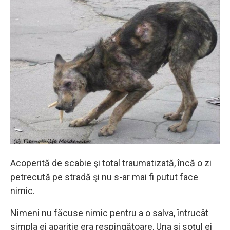
Acoperită de scabie şi total traumatizată, încă o zi
petrecută pe stradă şi nu s-ar mai fi putut face
nimic.
Nimeni nu făcuse nimic pentru a o salva, întrucât
simpla ei apariţie era respingătoare, Una şi soţul ei