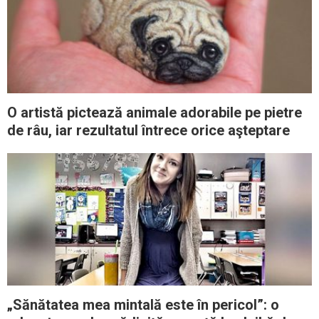
O artistă pictează animale adorabile pe pietre
de râu, iar rezultatul întrece orice aşteptare
„Sănătatea mea mintală este în pericol”: o