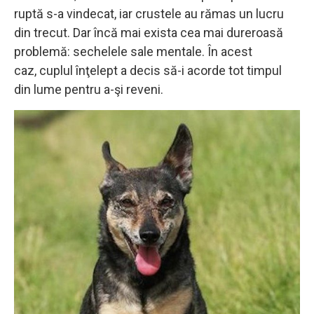
ruptă s-a vindecat, iar crustele au rămas un lucru
din trecut. Dar încă mai exista cea mai dureroasă
problemă: sechelele sale mentale. În acest
caz, cuplul înţelept a decis să-i acorde tot timpul
din lume pentru a-şi reveni.