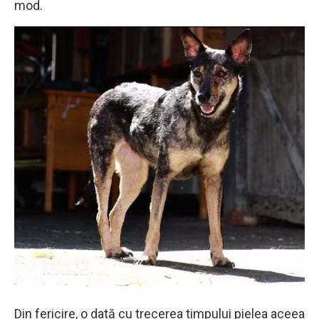
mod.
Din fericire, o dată cu trecerea timpului pielea aceea