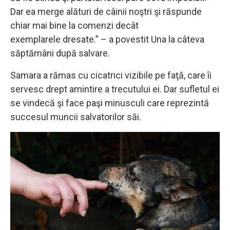
Dar ea merge alături de câinii noştri şi răspunde
chiar mai bine la comenzi decât
exemplarele dresate.” – a povestit Una la câteva
săptămâni după salvare.
Samara a rămas cu cicatrici vizibile pe faţă, care îi
servesc drept amintire a trecutului ei. Dar sufletul ei
se vindecă şi face paşi minusculi care reprezintă
succesul muncii salvatorilor săi.