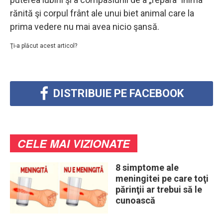
rănită şi corpul frânt ale unui biet animal care la
prima vedere nu mai avea nicio şansă.
Ţi-a plăcut acest articol?
DISTRIBUIE PE FACEBOOK
CELE MAI VIZIONATE
8 simptome ale
meningitei pe care toţi
părinţii ar trebui să le
cunoască