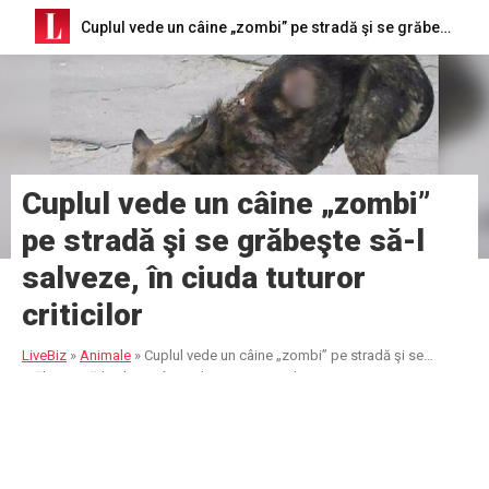
Cuplul vede un câine „zombi” pe stradă şi se grăbeşte să-l salveze, în ciuda tuturor criticilor
Cuplul vede un câine „zombi”
pe stradă şi se grăbeşte să-l
salveze, în ciuda tuturor
criticilor
LiveBiz
»
Animale
»
Cuplul vede un câine „zombi” pe stradă şi se
grăbeşte să-l salveze, în ciuda tuturor criticilor