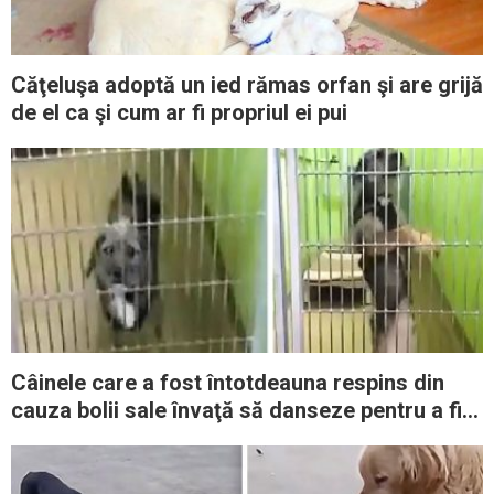
Căţeluşa adoptă un ied rămas orfan şi are grijă
de el ca şi cum ar fi propriul ei pui
Câinele care a fost întotdeauna respins din
cauza bolii sale învaţă să danseze pentru a fi
adoptat