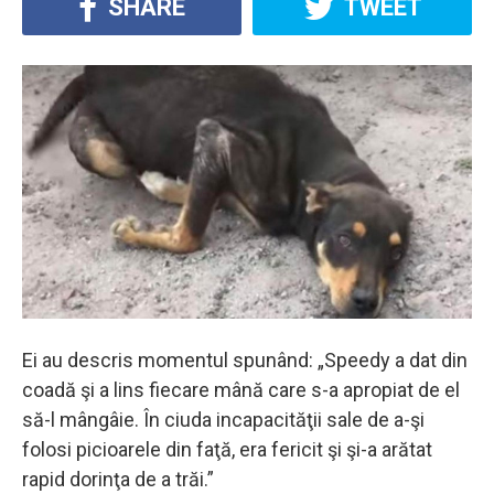
SHARE
TWEET
Ei au descris momentul spunând: „Speedy a dat din
coadă şi a lins fiecare mână care s-a apropiat de el
să-l mângâie. În ciuda incapacităţii sale de a-şi
folosi picioarele din faţă, era fericit şi şi-a arătat
rapid dorinţa de a trăi.”