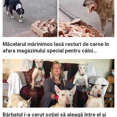
Măcelarul mărinimos lasă resturi de carne în
afara magazinului special pentru câini
vagabonzi
Bărbatul i-a cerut soţiei să aleagă între el şi