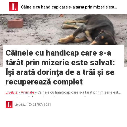
Câinele cu handicap care s-a târât prin mizerie este salvat: Îşi arată dorinţa de a trăi şi se recuperează complet
Câinele cu handicap care s-a
târât prin mizerie este salvat:
Îşi arată dorinţa de a trăi şi se
recuperează complet
LiveBiz
»
Animale
»
Câinele cu handicap care s-a târât prin mizerie este
salvat: Îşi arată dorinţa de a trăi şi se recuperează complet
LiveBiz
21/07/2021