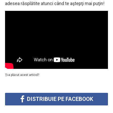
adesea răsplătite atunci când te aştepţi mai puţin!
Ţi-a plăcut acest articol?
DISTRIBUIE PE FACEBOOK