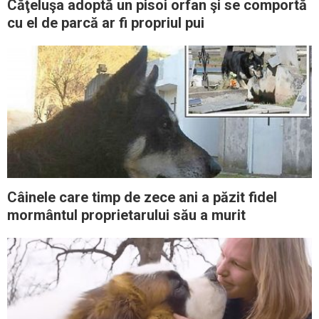
Căţeluşa adoptă un pisoi orfan şi se comportă
cu el de parcă ar fi propriul pui
Câinele care timp de zece ani a păzit fidel
mormântul proprietarului său a murit