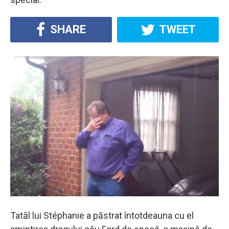
SHARE
TWEET
Tatăl lui Stéphanie a păstrat întotdeauna cu el