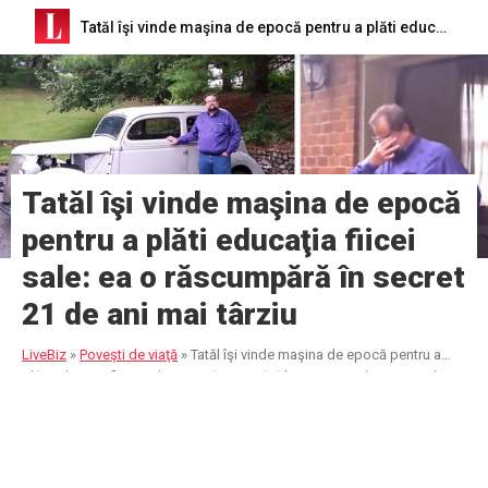
Tatăl îşi vinde maşina de epocă pentru a plăti educaţia fiicei sale: ea o răscumpără în secret 21 de ani mai târziu
Tatăl îşi vinde maşina de epocă
pentru a plăti educaţia fiicei
sale: ea o răscumpără în secret
21 de ani mai târziu
LiveBiz
»
Poveşti de viaţă
»
Tatăl îşi vinde maşina de epocă pentru a
plăti educaţia fiicei sale: ea o răscumpără în secret 21 de ani mai târziu