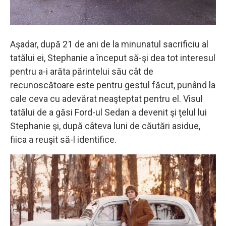
Aşadar, după 21 de ani de la minunatul sacrificiu al
tatălui ei, Stephanie a început să-şi dea tot interesul
pentru a-i arăta părintelui său cât de
recunoscătoare este pentru gestul făcut, punând la
cale ceva cu adevărat neaşteptat pentru el. Visul
tatălui de a găsi Ford-ul Sedan a devenit şi ţelul lui
Stephanie şi, după câteva luni de căutări asidue,
fiica a reuşit să-l identifice.