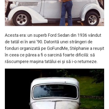
Acesta era: un superb Ford Sedan din 1936 vândut
de tatăl ei în anii ’90. Datorită unei strângeri de
fonduri organizată pe GoFundMe, Stéphanie a reușit
în ceea ce părea a fi o sarcină foarte dificilă: să
răscumpere mașina tatălui ei și să i-o returneze.