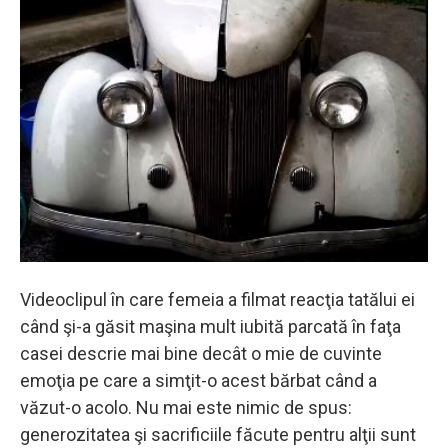
Videoclipul în care femeia a filmat reacţia tatălui ei
când şi-a găsit maşina mult iubită parcată în faţa
casei descrie mai bine decât o mie de cuvinte
emoţia pe care a simţit-o acest bărbat când a
văzut-o acolo. Nu mai este nimic de spus:
generozitatea şi sacrificiile făcute pentru alţii sunt