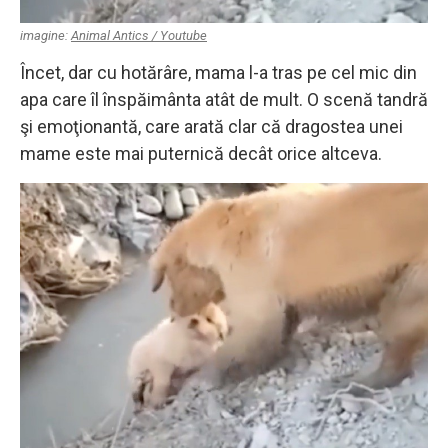
imagine:
Animal Antics / Youtube
Încet, dar cu hotărâre, mama l-a tras pe cel mic din
apa care îl înspăimânta atât de mult. O scenă tandră
şi emoţionantă, care arată clar că dragostea unei
mame este mai puternică decât orice altceva.