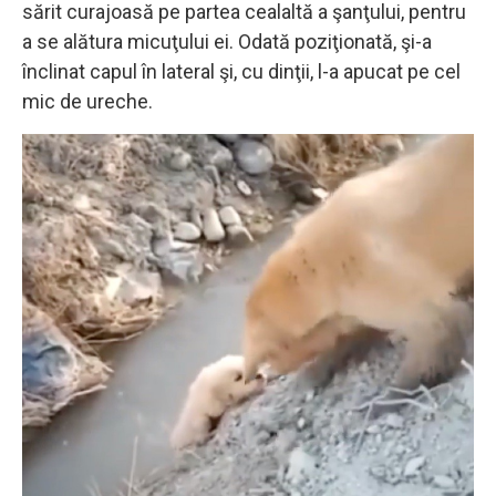
sărit curajoasă pe partea cealaltă a şanţului, pentru
a se alătura micuţului ei. Odată poziţionată, şi-a
înclinat capul în lateral şi, cu dinţii, l-a apucat pe cel
mic de ureche.