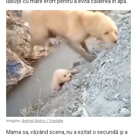
lăbuţe cu mare efort pentru a evita căderea în apă.
imagine:
Animal Antics / Youtube
Mama sa, văzând scena, nu a ezitat o secundă şi a