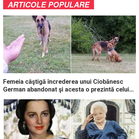
ARTICOLE POPULARE
Femeia câştigă încrederea unui Ciobănesc
German abandonat şi acesta o prezintă celui
mai bun prieten al său