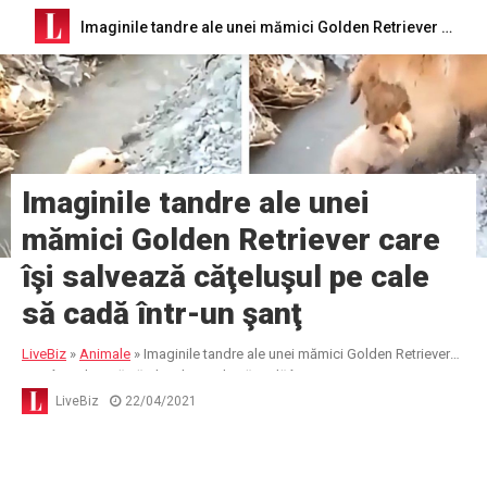
Imaginile tandre ale unei mămici Golden Retriever care îşi salvează căţeluşul pe cale să cadă într-un şanţ
Imaginile tandre ale unei
mămici Golden Retriever care
îşi salvează căţeluşul pe cale
să cadă într-un şanţ
LiveBiz
»
Animale
»
Imaginile tandre ale unei mămici Golden Retriever
care îşi salvează căţeluşul pe cale să cadă într-un şanţ
LiveBiz
22/04/2021