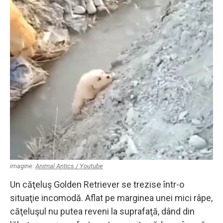
imagine:
Animal Antics / Youtube
Un căţeluş Golden Retriever se trezise într-o
situaţie incomodă. Aflat pe marginea unei mici râpe,
căţeluşul nu putea reveni la suprafaţă, dând din