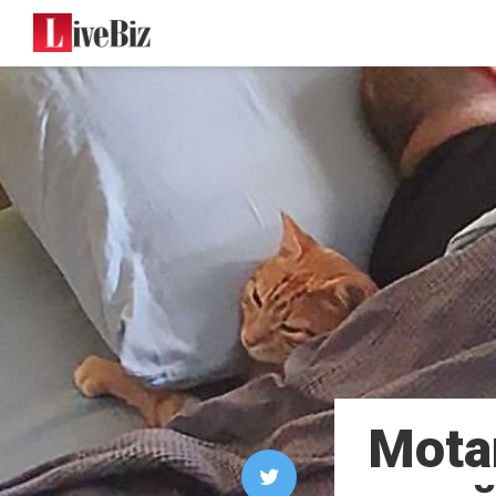
Motan