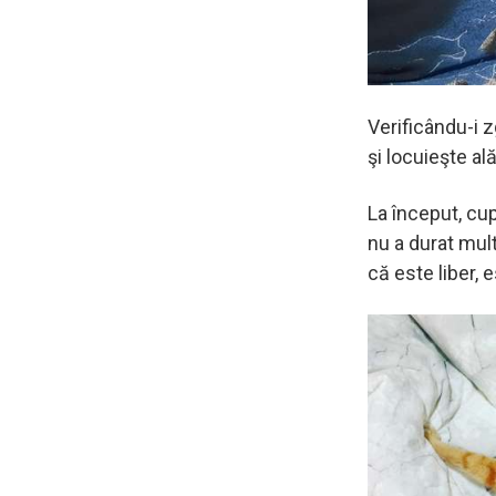
Verificându-i 
şi locuieşte ală
La început, cu
nu a durat mult
că este liber, 