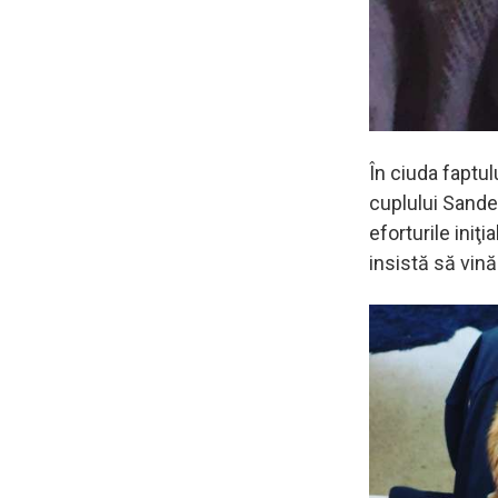
În ciuda faptul
cuplului Sande
eforturile iniţi
insistă să vină