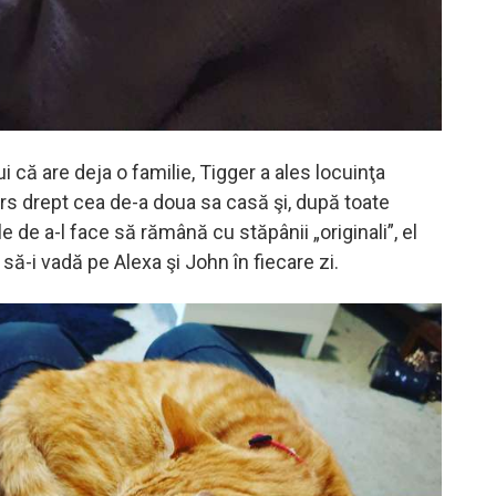
ui că are deja o familie, Tigger a ales locuinţa
rs drept cea de-a doua sa casă şi, după toate
ale de a-l face să rămână cu stăpânii „originali”, el
 să-i vadă pe Alexa şi John în fiecare zi.