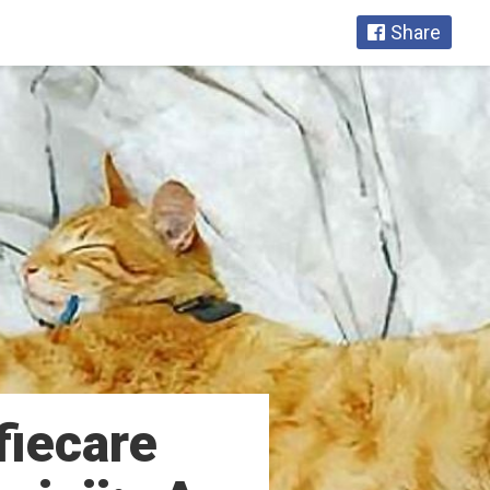
Share
fiecare