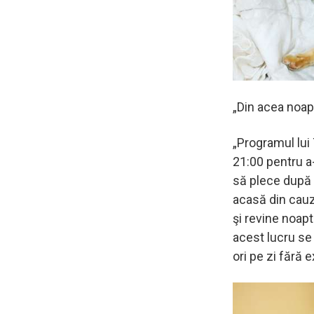
„Din acea noapt
„Programul lui 
21:00 pentru a-
să plece după
acasă din cauz
şi revine noapt
acest lucru se 
ori pe zi fără 