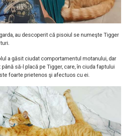
zgarda, au descoperit că pisoiul se numeşte Tigger
turi.
plul a găsit ciudat comportamentul motanului, dar
 până să-l placă pe Tigger, care, în ciuda faptului
este foarte prietenos şi afectuos cu ei.